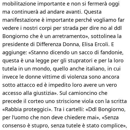
mobilitazione importante e non si fermerà oggi
ma continuerà ad andare avanti. Questa
manifestazione è importante perché vogliamo far
vedere i nostri corpi per strada per dire no al ddl
Bongiorno che è un arretramento», sottolinea la
presidente di Differenza Donna, Elisa Ercoli. E
aggiunge: «Stanno dicendo un sacco di fandonie,
questa è una legge per gli stupratori e per la loro
tutela in un mondo, quello anche italiano, in cui
invece le donne vittime di violenza sono ancora
sotto attacco ed è impedito loro avere un vero
accesso alla giustizia». Sul camioncino che
precede il corteo uno striscione viola con la scritta
«Rabbia proteggici». Tra i cartelli: «Ddl Bongiorno,
per l'uomo che non deve chiedere mai», «Senza
consenso è stupro, senza tutele è stato complice»,