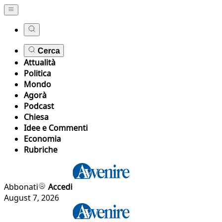
Cerca
Attualità
Politica
Mondo
Agorà
Podcast
Chiesa
Idee e Commenti
Economia
Rubriche
Abbonati
Accedi
August 7, 2026