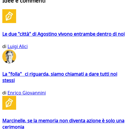
Idee e commenti
Le due "città" di Agostino vivono entrambe dentro di noi
di
Luigi Alici
La "folla" ci riguarda, siamo chiamati a dare tutti noi
stessi
di
Enrico Giovannini
Marcinelle, se la memoria non diventa azione è solo una
cerimonia