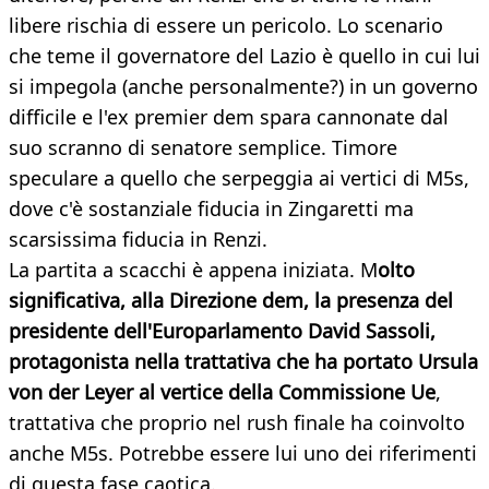
libere rischia di essere un pericolo. Lo scenario
che teme il governatore del Lazio è quello in cui lui
si impegola (anche personalmente?) in un governo
difficile e l'ex premier dem spara cannonate dal
suo scranno di senatore semplice. Timore
speculare a quello che serpeggia ai vertici di M5s,
dove c'è sostanziale fiducia in Zingaretti ma
scarsissima fiducia in Renzi.
La partita a scacchi è appena iniziata. M
olto
significativa, alla Direzione dem, la presenza del
presidente dell'Europarlamento David Sassoli,
protagonista nella trattativa che ha portato Ursula
von der Leyer al vertice della Commissione Ue
,
trattativa che proprio nel rush finale ha coinvolto
anche M5s. Potrebbe essere lui uno dei riferimenti
di questa fase caotica.