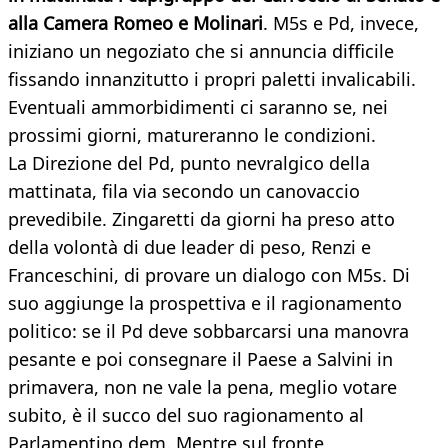
alla Camera Romeo e Molinari
. M5s e Pd, invece,
iniziano un negoziato che si annuncia difficile
fissando innanzitutto i propri paletti invalicabili.
Eventuali ammorbidimenti ci saranno se, nei
prossimi giorni, matureranno le condizioni.
La Direzione del Pd, punto nevralgico della
mattinata, fila via secondo un canovaccio
prevedibile. Zingaretti da giorni ha preso atto
della volontà di due leader di peso, Renzi e
Franceschini, di provare un dialogo con M5s. Di
suo aggiunge la prospettiva e il ragionamento
politico: se il Pd deve sobbarcarsi una manovra
pesante e poi consegnare il Paese a Salvini in
primavera, non ne vale la pena, meglio votare
subito, è il succo del suo ragionamento al
Parlamentino dem. Mentre sul fronte