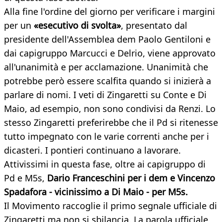
Alla fine l'ordine del giorno per verificare i margini
per un
«esecutivo di svolta»
, presentato dal
presidente dell'Assemblea dem Paolo Gentiloni e
dai capigruppo Marcucci e Delrio, viene approvato
all'unanimità e per acclamazione. Unanimità che
potrebbe però essere scalfita quando si inizierà a
parlare di nomi. I veti di Zingaretti su Conte e Di
Maio, ad esempio, non sono condivisi da Renzi. Lo
stesso Zingaretti preferirebbe che il Pd si ritenesse
tutto impegnato con le varie correnti anche per i
dicasteri. I pontieri continuano a lavorare.
Attivissimi in questa fase, oltre ai capigruppo di
Pd e M5s,
Dario Franceschini per i dem e Vincenzo
Spadafora - vicinissimo a Di Maio - per M5s.
Il Movimento raccoglie il primo segnale ufficiale di
Zingaretti ma non si sbilancia. La parola ufficiale