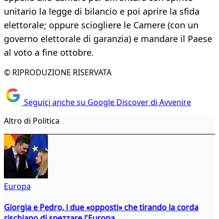
unitario la legge di bilancio e poi aprire la sfida
elettorale; oppure sciogliere le Camere (con un
governo elettorale di garanzia) e mandare il Paese
al voto a fine ottobre.
© RIPRODUZIONE RISERVATA
Seguici anche su Google Discover di Avvenire
Altro di Politica
Europa
Giorgia e Pedro, i due «opposti» che tirando la corda
rischiano di spezzare l'Europa