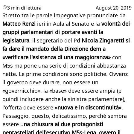
3 min di lettura
August 20, 2019
Stretto tra le parole impegnative pronunciate da
Matteo Renzi
ieri in Aula al Senato e la
volontà dei
gruppi parlamentari di portare avanti la
legislatura
, il segretario del Pd
Nicola Zingaretti si
fa dare il mandato della Direzione dem a
«verificare l'esistenza di una maggioranza»
con
M5s ma pone una serie di condizioni abbastanza
nette. Le prime condizioni sono politiche. Ovvero:
il governo deve durare, non essere un
«governicchio», la «base» deve essere ampia (e
quindi includere anche la sinistra parlamentare),
l'offerta deve essere
«nuova e in discontinuità»
.
Passaggio, questo, delicatissimo, perché sembra
essere u
na chiusura ai due protagonisti
pentastellati dell'esecutivo M5s-Lega, ovvero il