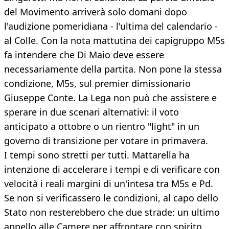
del Movimento arriverà solo domani dopo
l'audizione pomeridiana - l'ultima del calendario -
al Colle. Con la nota mattutina dei capigruppo M5s
fa intendere che Di Maio deve essere
necessariamente della partita. Non pone la stessa
condizione, M5s, sul premier dimissionario
Giuseppe Conte. La Lega non può che assistere e
sperare in due scenari alternativi: il voto
anticipato a ottobre o un rientro "light" in un
governo di transizione per votare in primavera.
I tempi sono stretti per tutti. Mattarella ha
intenzione di accelerare i tempi e di verificare con
velocità i reali margini di un'intesa tra M5s e Pd.
Se non si verificassero le condizioni, al capo dello
Stato non resterebbero che due strade: un ultimo
appello alle Camere per affrontare con spirito