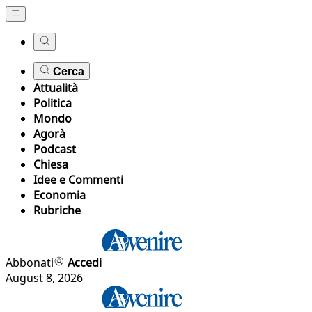
Cerca
Attualità
Politica
Mondo
Agorà
Podcast
Chiesa
Idee e Commenti
Economia
Rubriche
Abbonati
Accedi
August 8, 2026