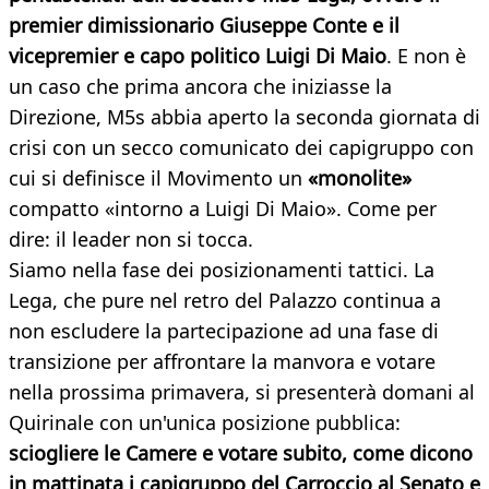
premier dimissionario Giuseppe Conte e il
vicepremier e capo politico Luigi Di Maio
. E non è
un caso che prima ancora che iniziasse la
Direzione, M5s abbia aperto la seconda giornata di
crisi con un secco comunicato dei capigruppo con
cui si definisce il Movimento un
«monolite»
compatto «intorno a Luigi Di Maio». Come per
dire: il leader non si tocca.
Siamo nella fase dei posizionamenti tattici. La
Lega, che pure nel retro del Palazzo continua a
non escludere la partecipazione ad una fase di
transizione per affrontare la manvora e votare
nella prossima primavera, si presenterà domani al
Quirinale con un'unica posizione pubblica:
sciogliere le Camere e votare subito, come dicono
in mattinata i capigruppo del Carroccio al Senato e