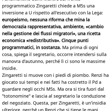
programmatico Zingaretti chiede a M5s una
inversione a U rispetto all'esecutivo con la Lega:
europeismo, nessuna riforma che mina la
democrazia rappresentativa, ambiente, «cambio
nella gestione dei flussi migratori», una ricetta
economica «redistributiva». Cinque punti
programmatici, in sostanza.
Ma prima di ogni
cosa, spiega il segretario, occorre intendersi sulla
manovra d'autunno, perché lì ci sono le massime
insidie.
Zingaretti si muove con i piedi di piombo. Renzi ha
giocato sui tempi e nei fatti ha costretto il Pd a
guardare negli occhi M5s. Ma ora si tira fuori dal
"totonomine" e lascia al segretario la conduzione
del negoziato. Questa, per Zingaretti, è un'insidia
ulteriore, perché un Renzi che si tiene le mani