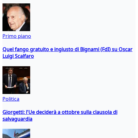
Primo piano
Quel fango gratuito e ingiusto di Bignami (FdI) su Oscar
Luigi Scalfaro
Politica
Giorgetti: l'Ue deciderà a ottobre sulla clausola di
salvaguardia