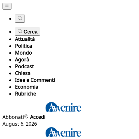
Cerca
Attualità
Politica
Mondo
Agorà
Podcast
Chiesa
Idee e Commenti
Economia
Rubriche
Abbonati
Accedi
August 6, 2026