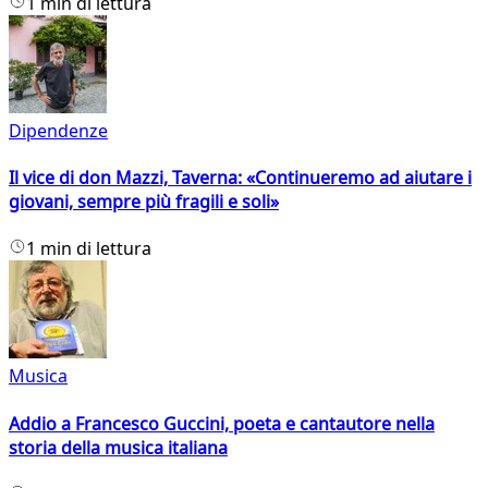
1 min di lettura
Dipendenze
Il vice di don Mazzi, Taverna: «Continueremo ad aiutare i
giovani, sempre più fragili e soli»
1 min di lettura
Musica
Addio a Francesco Guccini, poeta e cantautore nella
storia della musica italiana