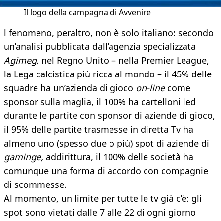
Il logo della campagna di Avvenire
l fenomeno, peraltro, non è solo italiano: secondo
un’analisi pubblicata dall’agenzia specializzata
Agimeg,
nel Regno Unito – nella Premier League,
la Lega calcistica più ricca al mondo – il 45% delle
squadre ha un’azienda di gioco
on-line
come
sponsor sulla maglia, il 100% ha cartelloni led
durante le partite con sponsor di aziende di gioco,
il 95% delle partite trasmesse in diretta Tv ha
almeno uno (spesso due o più) spot di aziende di
gaminge,
addirittura, il 100% delle società ha
comunque una forma di accordo con compagnie
di scommesse.
Al momento, un limite per tutte le tv già c’è: gli
spot sono vietati dalle 7 alle 22 di ogni giorno