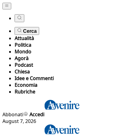
Cerca
Attualità
Politica
Mondo
Agorà
Podcast
Chiesa
Idee e Commenti
Economia
Rubriche
Abbonati
Accedi
August 7, 2026