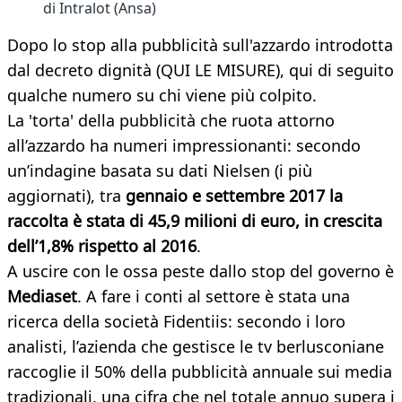
di Intralot (Ansa)
Dopo lo stop alla pubblicità sull'azzardo introdotta
dal decreto dignità (QUI LE MISURE), qui di seguito
qualche numero su chi viene più colpito.
La 'torta' della pubblicità che ruota attorno
all’azzardo ha numeri impressionanti: secondo
un’indagine basata su dati Nielsen (i più
aggiornati), tra
gennaio e settembre 2017 la
raccolta è stata di 45,9 milioni di euro, in crescita
dell’1,8% rispetto al 2016
.
A uscire con le ossa peste dallo stop del governo è
Mediaset
. A fare i conti al settore è stata una
ricerca della società Fidentiis: secondo i loro
analisti, l’azienda che gestisce le tv berlusconiane
raccoglie il 50% della pubblicità annuale sui media
tradizionali, una cifra che nel totale annuo supera i