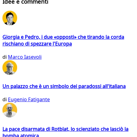
Idee e commenti
Giorgia e Pedro, i due «opposti» che tirando la corda
rischiano di spezzare l'Europa
di
Marco Iasevoli
Un palazzo che è un simbolo dei paradossi all'italiana
di
Eugenio Fatigante
La pace disarmata di Rotblat, lo scienziato che lasciò la
bomba atomica