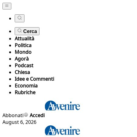
Cerca
Attualità
Politica
Mondo
Agorà
Podcast
Chiesa
Idee e Commenti
Economia
Rubriche
Abbonati
Accedi
August 6, 2026