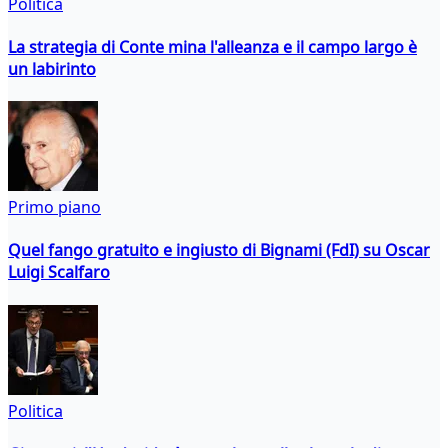
Politica
La strategia di Conte mina l'alleanza e il campo largo è
un labirinto
Primo piano
Quel fango gratuito e ingiusto di Bignami (FdI) su Oscar
Luigi Scalfaro
Politica