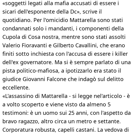
«soggetti legati alla mafia accusati di essere i
sicari dell'esponente della Dc», scrive il
quotidiano. Per l'omicidio Mattarella sono stati
condannati solo i mandanti, i componenti della
Cupola di Cosa nostra, mentre sono stati assolti
Valerio Fioravanti e Gilberto Cavallini, che erano
finiti sotto inchiesta con l'accusa di essere i killer
dell'ex governatore. Ma si è sempre parlato di una
pista politico-mafiosa, a ipotizzarlo era stato il
giudice Giovanni Falcone che indagò sul delitto
eccellente.
«L'assassino di Mattarella - si legge nel'articolo - è
a volto scoperto e viene visto da almeno 5
testimoni: è un uomo sui 25 anni, con l'aspetto da
bravo ragazzo, altro circa un metro e settante.
Corporatura robusta, capelli castani. La vedova di