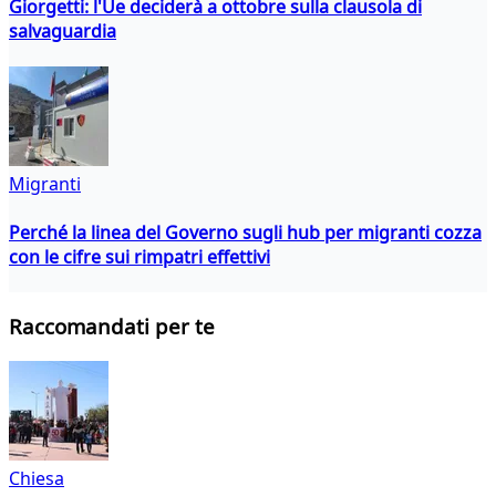
Giorgetti: l'Ue deciderà a ottobre sulla clausola di
salvaguardia
Migranti
Perché la linea del Governo sugli hub per migranti cozza
con le cifre sui rimpatri effettivi
Raccomandati per te
Chiesa