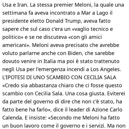
Usa e Iran. La stessa premier Meloni, la quale una
settimana fa aveva incontrato a Mar a Lago il
presidente eletto Donald Trump, aveva fatto
sapere che sul caso c'era un «vaglio tecnico e
politico» e se ne discuteva «con gli amici
americani». Meloni aveva precisato che avrebbe
voluto parlarne anche con Biden, che sarebbe
dovuto venire in Italia ma poi è stato trattenuto
negli Usa per l'emergenza incendi a Los Angeles.
L'IPOTESI DI UNO SCAMBIO CON CECILIA SALA
«Credo sia abbastanza chiaro che ci fosse questo
scambio con Cecilia Sala. Una cosa giusta. Eviterei
da parte del governo di dire che non c'è stato, ha
fatto bene ha farlo», dice il leader di Azione Carlo
Calenda. E insiste: «Secondo me Meloni ha fatto
un buon lavoro come il governo e i servizi. Ma non