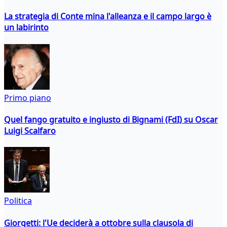
La strategia di Conte mina l'alleanza e il campo largo è
un labirinto
Primo piano
Quel fango gratuito e ingiusto di Bignami (FdI) su Oscar
Luigi Scalfaro
Politica
Giorgetti: l'Ue deciderà a ottobre sulla clausola di