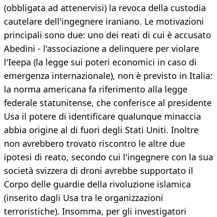
(obbligata ad attenervisi) la revoca della custodia
cautelare dell'ingegnere iraniano. Le motivazioni
principali sono due: uno dei reati di cui è accusato
Abedini - l'associazione a delinquere per violare
l'Ieepa (la legge sui poteri economici in caso di
emergenza internazionale), non è previsto in Italia:
la norma americana fa riferimento alla legge
federale statunitense, che conferisce al presidente
Usa il potere di identificare qualunque minaccia
abbia origine al di fuori degli Stati Uniti. Inoltre
non avrebbero trovato riscontro le altre due
ipotesi di reato, secondo cui l'ingegnere con la sua
società svizzera di droni avrebbe supportato il
Corpo delle guardie della rivoluzione islamica
(inserito dagli Usa tra le organizzazioni
terroristiche). Insomma, per gli investigatori