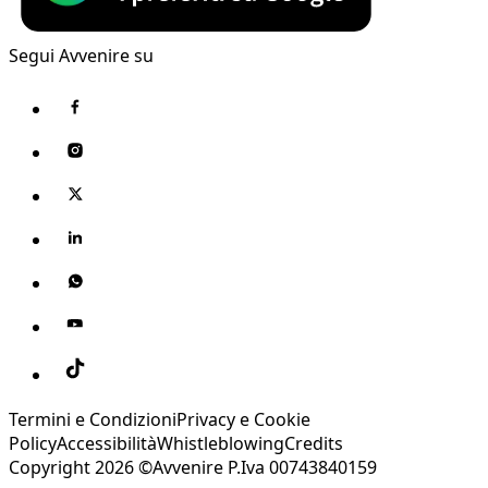
Segui Avvenire su
Termini e Condizioni
Privacy e Cookie
Policy
Accessibilità
Whistleblowing
Credits
Copyright 2026 ©Avvenire P.Iva 00743840159