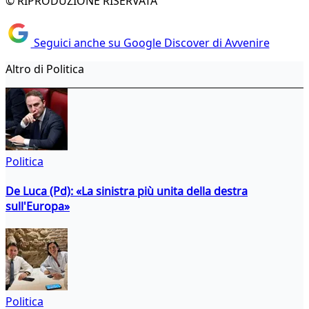
© RIPRODUZIONE RISERVATA
Seguici anche su Google Discover di Avvenire
Altro di Politica
Politica
De Luca (Pd): «La sinistra più unita della destra
sull'Europa»
Politica