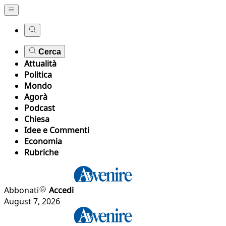
Cerca
Attualità
Politica
Mondo
Agorà
Podcast
Chiesa
Idee e Commenti
Economia
Rubriche
Abbonati
Accedi
August 7, 2026