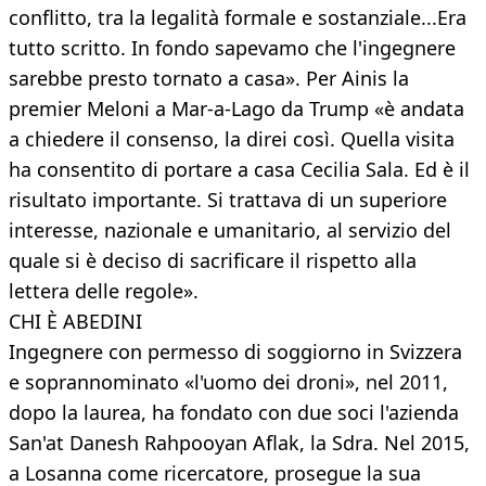
conflitto, tra la legalità formale e sostanziale...Era
tutto scritto. In fondo sapevamo che l'ingegnere
sarebbe presto tornato a casa». Per Ainis la
premier Meloni a Mar-a-Lago da Trump «è andata
a chiedere il consenso, la direi così. Quella visita
ha consentito di portare a casa Cecilia Sala. Ed è il
risultato importante. Si trattava di un superiore
interesse, nazionale e umanitario, al servizio del
quale si è deciso di sacrificare il rispetto alla
lettera delle regole».
CHI È ABEDINI
Ingegnere con permesso di soggiorno in Svizzera
e soprannominato «l'uomo dei droni», nel 2011,
dopo la laurea, ha fondato con due soci l'azienda
San'at Danesh Rahpooyan Aflak, la Sdra. Nel 2015,
a Losanna come ricercatore, prosegue la sua