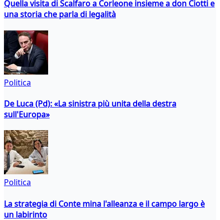
Quella visita di Scalfaro a Corleone insieme a don Ciotti e
una storia che parla di legalità
Politica
De Luca (Pd): «La sinistra più unita della destra
sull'Europa»
Politica
La strategia di Conte mina l'alleanza e il campo largo è
un labirinto