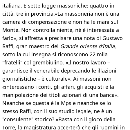
italiana. E sette logge massoniche: quattro in
città, tre in provincia.«La massoneria non è una
camera di compensazione e non ha le mani sul
Monte. Non controlla niente, né è interessata a
farlo», si affretta a precisare una nota di Gustavo
Raffi, gran maestro del
Grande oriente d’Italia
,
sotto la cui insegna si riconoscono 22 mila
"fratelli" col grembiulino. «Il nostro lavoro –
garantisce il venerabile deprecando le illazioni
giornalistiche – è culturale». Ai massoni non
«interessano i conti, gli affari, gli acquisti e la
manipolazione dei titoli azionari di una banca».
Neanche se questa è la Mps e neanche se lo
stesso Raffi, con il suo studio legale, ne è un
"consulente" storico? «Basta con il gioco della
Torre, la magistratura accerterà che gli "uomini in