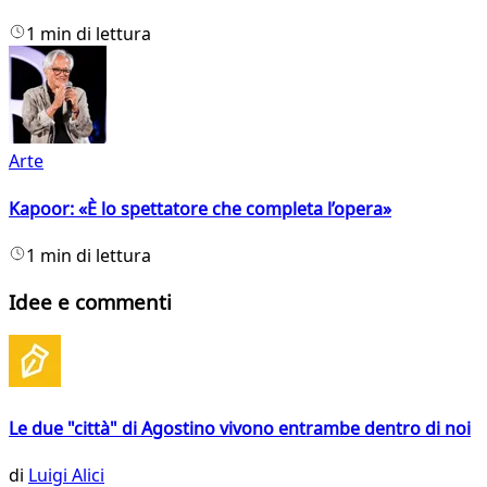
1 min di lettura
Arte
Kapoor: «È lo spettatore che completa l’opera»
1 min di lettura
Idee e commenti
Le due "città" di Agostino vivono entrambe dentro di noi
di
Luigi Alici