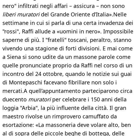
nero" infiltrati negli affari – assicura – non sono
liberi muratori
del Grande Oriente d’Italia».Nelle
settimane in cui si parla di una certa invadenza dei
"rossi", Raffi allude a «uomini in nero». Impossibile
saperne di più. I "fratelli" toscani, peraltro, stanno
vivendo una stagione di forti divisioni. E mai come
a Siena si sono udite da un massone parole come
quelle pronunciate proprio da Raffi nel corso di un
incontro del 24 ottobre, quando le notizie sui guai
di Montepaschi facevano fibrillare non solo i
mercati.A quell’appuntamento parteciparono circa
duecento
muratori
per celebrare i 150 anni della
loggia "Arbia", la più influente della città. Il gran
maestro rivolse un rimprovero camuffato da
esortazione: «La massoneria deve volare alto, ben
al di sopra delle piccole beghe di bottega, delle