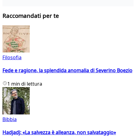
Raccomandati per te
Filosofia
Fede e ragione, la splendida anomalia di Severino Boezio
1 min di lettura
Bibbia
Hadjadj: «La salvezza è alleanza, non salvataggio»