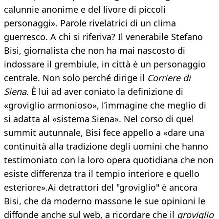
calunnie anonime e del livore di piccoli
personaggi». Parole rivelatrici di un clima
guerresco. A chi si riferiva? Il venerabile Stefano
Bisi, giornalista che non ha mai nascosto di
indossare il grembiule, in città è un personaggio
centrale. Non solo perché dirige il
Corriere di
Siena
. È lui ad aver coniato la definizione di
«groviglio armonioso», l’immagine che meglio di
si adatta al «sistema Siena». Nel corso di quel
summit autunnale, Bisi fece appello a «dare una
continuità alla tradizione degli uomini che hanno
testimoniato con la loro opera quotidiana che non
esiste differenza tra il tempio interiore e quello
esteriore».Ai detrattori del "groviglio" è ancora
Bisi, che da moderno massone le sue opinioni le
diffonde anche sul web, a ricordare che il
groviglio