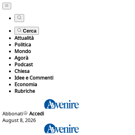
Cerca
Attualità
Politica
Mondo
Agorà
Podcast
Chiesa
Idee e Commenti
Economia
Rubriche
Abbonati
Accedi
August 8, 2026