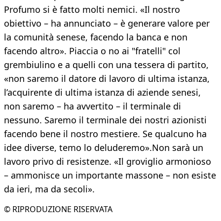
Profumo si è fatto molti nemici. «Il nostro
obiettivo – ha annunciato – è generare valore per
la comunità senese, facendo la banca e non
facendo altro». Piaccia o no ai "fratelli" col
grembiulino e a quelli con una tessera di partito,
«non saremo il datore di lavoro di ultima istanza,
l’acquirente di ultima istanza di aziende senesi,
non saremo – ha avvertito – il terminale di
nessuno. Saremo il terminale dei nostri azionisti
facendo bene il nostro mestiere. Se qualcuno ha
idee diverse, temo lo deluderemo».Non sarà un
lavoro privo di resistenze. «Il groviglio armonioso
– ammonisce un importante massone – non esiste
da ieri, ma da secoli».
© RIPRODUZIONE RISERVATA