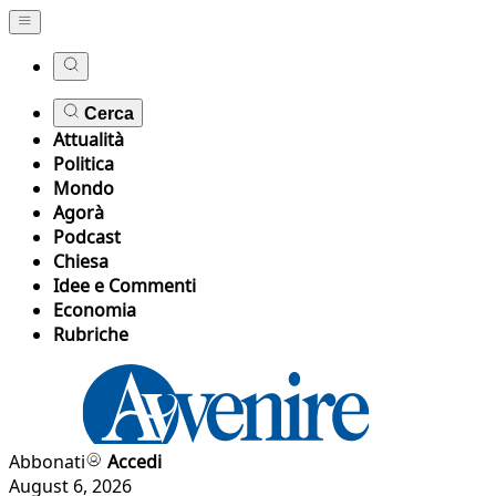
Cerca
Attualità
Politica
Mondo
Agorà
Podcast
Chiesa
Idee e Commenti
Economia
Rubriche
Abbonati
Accedi
August 6, 2026