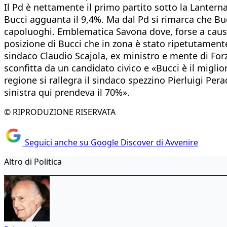
Il Pd è nettamente il primo partito sotto la Lanterna
Bucci agguanta il 9,4%. Ma dal Pd si rimarca che Buc
capoluoghi. Emblematica Savona dove, forse a causa d
posizione di Bucci che in zona è stato ripetutamente
sindaco Claudio Scajola, ex ministro e mente di Forz
sconfitta da un candidato civico e «Bucci è il migli
regione si rallegra il sindaco spezzino Pierluigi Per
sinistra qui prendeva il 70%».
© RIPRODUZIONE RISERVATA
Seguici anche su Google Discover di Avvenire
Altro di Politica