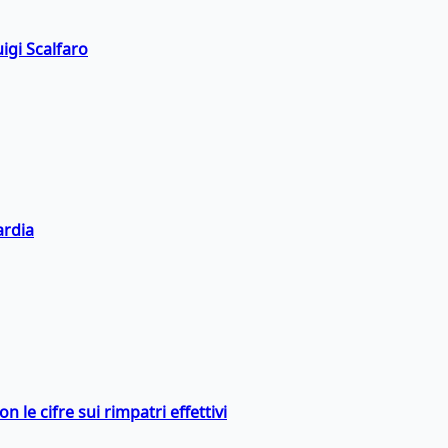
igi Scalfaro
ardia
 le cifre sui rimpatri effettivi