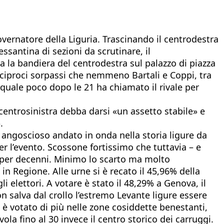
vernatore della Liguria. Trascinando il centrodestra
santina di sezioni da scrutinare, il
a la bandiera del centrodestra sul palazzo di piazza
reciproci sorpassi che nemmeno Bartali e Coppi, tra
l quale poco dopo le 21 ha chiamato il rivale per
centrosinistra debba darsi «un assetto stabile» e
.
 angoscioso andato in onda nella storia ligure da
er l’evento. Scossone fortissimo che tuttavia – e
ssa per decenni. Minimo lo scarto ma molto
in Regione. Alle urne si è recato il 45,96% della
 elettori. A votare è stato il 48,29% a Genova, il
Non salva dal crollo l’estremo Levante ligure essere
i è votato di più nelle zone cosiddette benestanti,
la fino al 30 invece il centro storico dei carruggi.