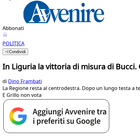
Abbonati
POLITICA
Condividi
In Liguria la vittoria di misura di Bucc
di
Dino Frambati
La Regione resta al centrodestra. Dopo un lungo testa a test
E Grillo non vota