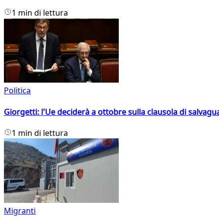
1 min di lettura
Politica
Giorgetti: l'Ue deciderà a ottobre sulla clausola di salvagu
1 min di lettura
Migranti