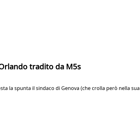
i. Orlando tradito da M5s
a la spunta il sindaco di Genova (che crolla però nella sua ci