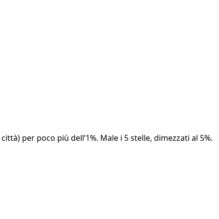
ttà) per poco più dell’1%. Male i 5 stelle, dimezzati al 5%.