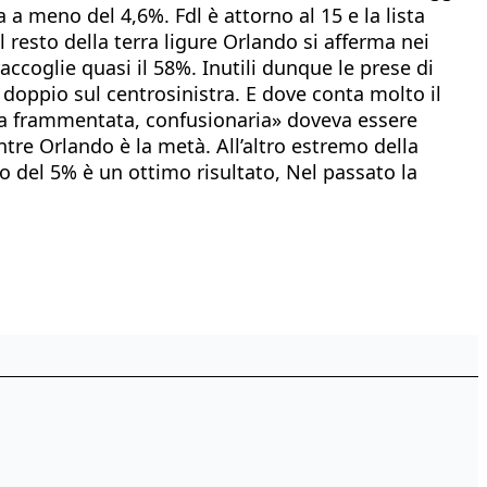
 a meno del 4,6%. Fdl è attorno al 15 e la lista
 resto della terra ligure Orlando si afferma nei
ccoglie quasi il 58%. Inutili dunque le prese di
 doppio sul centrosinistra. E dove conta molto il
stra frammentata, confusionaria» doveva essere
ntre Orlando è la metà. All’altro estremo della
lo del 5% è un ottimo risultato, Nel passato la