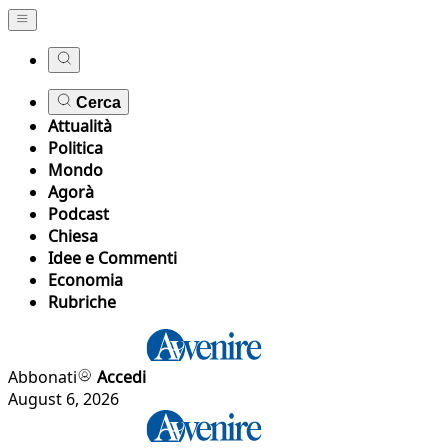
Cerca
Attualità
Politica
Mondo
Agorà
Podcast
Chiesa
Idee e Commenti
Economia
Rubriche
Abbonati
Accedi
August 6, 2026