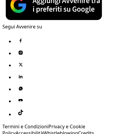
Segui Avvenire su
Termini e Condizioni
Privacy e Cookie
Policy
Accessibilità
Whistleblowing
Credits