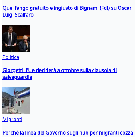
Quel fango gratuito e ingiusto di Bignami (FdI) su Oscar
Luigi Scalfaro
Politica
Giorgetti: l'Ue deciderà a ottobre sulla clausola di
salvaguardia
Migranti
Perché la linea del Governo sugli hub per migranti cozza