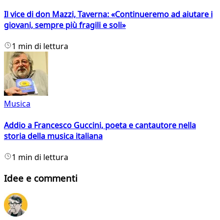
Il vice di don Mazzi, Taverna: «Continueremo ad aiutare i
giovani, sempre più fragili e soli»
1 min di lettura
Musica
Addio a Francesco Guccini, poeta e cantautore nella
storia della musica italiana
1 min di lettura
Idee e commenti