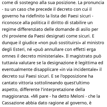
come di sostegno alla sua posizione. La pronuncia
- su un caso che precede il decreto con cui il
governo ha ridefinito la lista dei Paesi sicuri -
riconosce alla politica il diritto di stabilire un
regime differenziato delle domande di asilo per
chi proviene da Paesi designati come sicuri. E
dunque il giudice «non può sostituirsi» al ministro
degli Esteri, né «può annullare con effetti erga
omnes il decreto ministeriale». Il magistrato può
tuttavia valutare se la designazione è legittima ed
eventualmente disapplicare «in via incidentale» il
decreto sui Paesi sicuri. E se l'opposizione ha
cantato vittoria sottolineando quest'ultimo
aspetto, differente l'interpretazione della
maggioranza. «Mi pare - ha detto Meloni - che la
Cassazione abbia dato ragione al governo, è