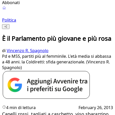
Abbonati
Politica
È il Parlamento più giovane e più rosa
di
Vincenzo R. Spagnolo
Pd e M5S, partiti più al femminile. L'età media si abbassa
a 48 anni. la Coldiretti: sfida generazionale. (Vincenzo R.
Spagnolo)​
4 min di lettura
February 26, 2013
Capelli rossi, tagliati a caschetto, viso sbarazzino