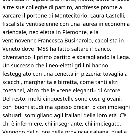
altre sue colleghe di partito, anch’esse pronte a
varcare il portone di Montecitorio: Laura Castelli,
fiscalista ventiseienne con una laurea in economia
aziendale, neo eletta in Piemonte, e la
ventinovenne Francesca Businarolo, capolista in
Veneto dove l’M5S ha fatto saltare il banco,
diventando il primo partito e sbaragliando la Lega.
Un successo che i neo-eletti grillini hanno
festeggiato con una cenetta in pizzeria: tovaglia a
scacchi, margherita e birretta, come tanti altri
coetanei, altro che le «cene eleganti» di Arcore.
Del resto, molti cinquestelle sono così: giovani,
con buoni studi ma spesso precari o con impieghi
saltuari, somigliano agli italiani della loro età. C’è
chi è infermiere, chi insegnante, chi impiegato.
Vengono dal cuore della provincia italiana, quella