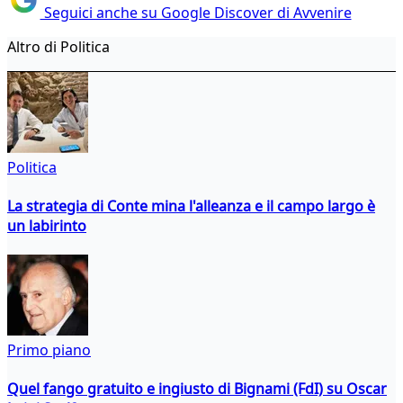
Seguici anche su Google Discover di Avvenire
Altro di Politica
Politica
La strategia di Conte mina l'alleanza e il campo largo è
un labirinto
Primo piano
Quel fango gratuito e ingiusto di Bignami (FdI) su Oscar