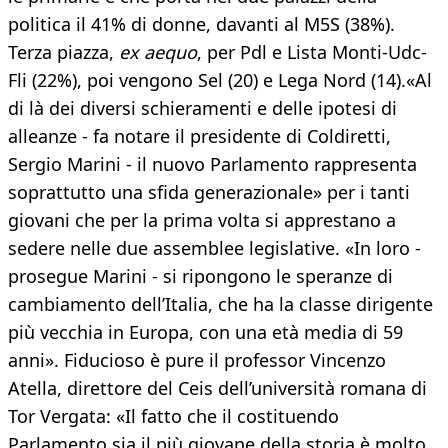
politica il 41% di donne, davanti al M5S (38%).
Terza piazza,
ex aequo
, per Pdl e Lista Monti-Udc-
Fli (22%), poi vengono Sel (20) e Lega Nord (14).«Al
di là dei diversi schieramenti e delle ipotesi di
alleanze - fa notare il presidente di Coldiretti,
Sergio Marini - il nuovo Parlamento rappresenta
soprattutto una sfida generazionale» per i tanti
giovani che per la prima volta si apprestano a
sedere nelle due assemblee legislative. «In loro -
prosegue Marini - si ripongono le speranze di
cambiamento dell’Italia, che ha la classe dirigente
più vecchia in Europa, con una età media di 59
anni». Fiducioso è pure il professor Vincenzo
Atella, direttore del Ceis dell’università romana di
Tor Vergata: «Il fatto che il costituendo
Parlamento sia il più giovane della storia è molto