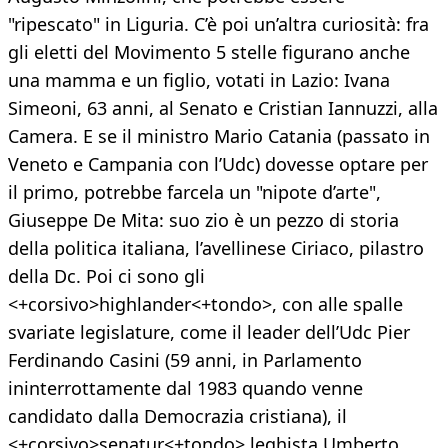
"ripescato" in Liguria. C’è poi un’altra curiosità: fra
gli eletti del Movimento 5 stelle figurano anche
una mamma e un figlio, votati in Lazio: Ivana
Simeoni, 63 anni, al Senato e Cristian Iannuzzi, alla
Camera. E se il ministro Mario Catania (passato in
Veneto e Campania con l’Udc) dovesse optare per
il primo, potrebbe farcela un "nipote d’arte",
Giuseppe De Mita: suo zio è un pezzo di storia
della politica italiana, l’avellinese Ciriaco, pilastro
della Dc. Poi ci sono gli
<+corsivo>highlander<+tondo>, con alle spalle
svariate legislature, come il leader dell’Udc Pier
Ferdinando Casini (59 anni, in Parlamento
ininterrottamente dal 1983 quando venne
candidato dalla Democrazia cristiana), il
<+corsivo>senatur<+tondo> leghista Umberto