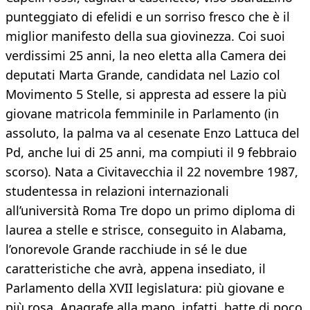
punteggiato di efelidi e un sorriso fresco che è il
miglior manifesto della sua giovinezza. Coi suoi
verdissimi 25 anni, la neo eletta alla Camera dei
deputati Marta Grande, candidata nel Lazio col
Movimento 5 Stelle, si appresta ad essere la più
giovane matricola femminile in Parlamento (in
assoluto, la palma va al cesenate Enzo Lattuca del
Pd, anche lui di 25 anni, ma compiuti il 9 febbraio
scorso). Nata a Civitavecchia il 22 novembre 1987,
studentessa in relazioni internazionali
all’università Roma Tre dopo un primo diploma di
laurea a stelle e strisce, conseguito in Alabama,
l’onorevole Grande racchiude in sé le due
caratteristiche che avrà, appena insediato, il
Parlamento della XVII legislatura: più giovane e
più rosa. Anagrafe alla mano, infatti, batte di poco