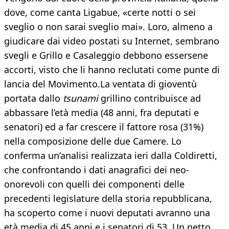
dove, come canta Ligabue, «certe notti o sei
sveglio o non sarai sveglio mai». Loro, almeno a
giudicare dai video postati su Internet, sembrano
svegli e Grillo e Casaleggio debbono essersene
accorti, visto che li hanno reclutati come punte di
lancia del Movimento.La ventata di gioventù
portata dallo
tsunami
grillino contribuisce ad
abbassare l’età media (48 anni, fra deputati e
senatori) ed a far crescere il fattore rosa (31%)
nella composizione delle due Camere. Lo
conferma un’analisi realizzata ieri dalla Coldiretti,
che confrontando i dati anagrafici dei neo-
onorevoli con quelli dei componenti delle
precedenti legislature della storia repubblicana,
ha scoperto come i nuovi deputati avranno una
età media di 45 anni e i senatori di 53. Un netto