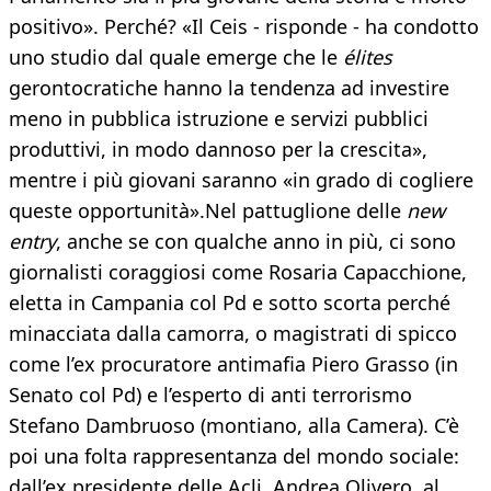
positivo». Perché? «Il Ceis - risponde - ha condotto
uno studio dal quale emerge che le
élites
gerontocratiche hanno la tendenza ad investire
meno in pubblica istruzione e servizi pubblici
produttivi, in modo dannoso per la crescita»,
mentre i più giovani saranno «in grado di cogliere
queste opportunità».Nel pattuglione delle
new
entry
, anche se con qualche anno in più, ci sono
giornalisti coraggiosi come Rosaria Capacchione,
eletta in Campania col Pd e sotto scorta perché
minacciata dalla camorra, o magistrati di spicco
come l’ex procuratore antimafia Piero Grasso (in
Senato col Pd) e l’esperto di anti terrorismo
Stefano Dambruoso (montiano, alla Camera). C’è
poi una folta rappresentanza del mondo sociale:
dall’ex presidente delle Acli, Andrea Olivero, al