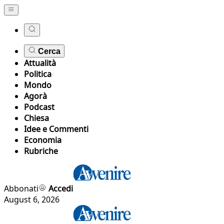
Cerca
Attualità
Politica
Mondo
Agorà
Podcast
Chiesa
Idee e Commenti
Economia
Rubriche
Abbonati
Accedi
August 6, 2026