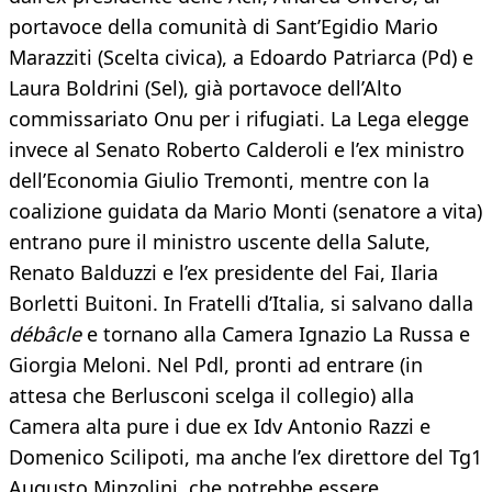
portavoce della comunità di Sant’Egidio Mario
Marazziti (Scelta civica), a Edoardo Patriarca (Pd) e
Laura Boldrini (Sel), già portavoce dell’Alto
commissariato Onu per i rifugiati. La Lega elegge
invece al Senato Roberto Calderoli e l’ex ministro
dell’Economia Giulio Tremonti, mentre con la
coalizione guidata da Mario Monti (senatore a vita)
entrano pure il ministro uscente della Salute,
Renato Balduzzi e l’ex presidente del Fai, Ilaria
Borletti Buitoni. In Fratelli d’Italia, si salvano dalla
débâcle
e tornano alla Camera Ignazio La Russa e
Giorgia Meloni. Nel Pdl, pronti ad entrare (in
attesa che Berlusconi scelga il collegio) alla
Camera alta pure i due ex Idv Antonio Razzi e
Domenico Scilipoti, ma anche l’ex direttore del Tg1
Augusto Minzolini, che potrebbe essere