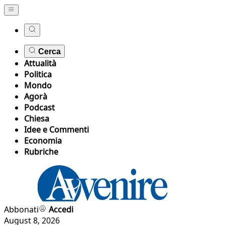
Cerca
Attualità
Politica
Mondo
Agorà
Podcast
Chiesa
Idee e Commenti
Economia
Rubriche
Abbonati
Accedi
August 8, 2026