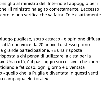
siglio al ministro dell'Interno e l'appoggio per il
he «il ministro ha agito correttamente. L'accesso
mento: è una verifica che va fatta. Ed è esattamente
oluogo pugliese, sotto attacco - è opinione diffusa
n città non vince da 20 anni». Lo stesso primo
della grande partecipazione. «È una risposta
sposta a chi pensa di utilizzare la città per la
a». Una città, è il passaggio successivo, che «non si
otidiano e faticoso, ogni giorno è diventata
o «quello che la Puglia è diventata in questi venti
na campagna elettorale».