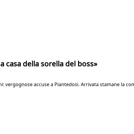
 casa della sorella del boss»
ni: vergognose accuse a Piantedosi. Arrivata stamane la co