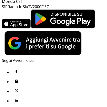
Mondo CEI
SIR
Radio InBlu
TV2000
FISC
Segui Avvenire su