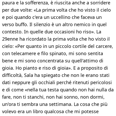
paura e la sofferenza, è riuscita anche a sorridere
per due volte: «La prima volta che ho visto il cielo
e poi quando c'era un uccellino che faceva un
verso buffo. Il silenzio è un altro nemico in quel
contesto. In quelle due occasioni ho riso». La
29enne ha ricordato la prima volta che ho visto il
cielo: «Per quanto in un piccolo cortile del carcere,
con telecamere e filo spinato, mi sono sentita
bene e mi sono concentrata su quell'attimo di
gioia. Ho pianto e riso di gioia». E a proposito di
difficoltà, Sala ha spiegato che non le erano stati
dati neppure gli occhiali perché ritenuti pericolosi
e di come «nella tua testa quando non hai nulla da
fare, non ti stanchi, non hai sonno, non dormi,
un'ora ti sembra una settimana. La cosa che più
volevo era un libro qualcosa che mi potesse