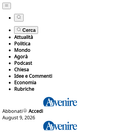
Cerca
Attualità
Politica
Mondo
Agorà
Podcast
Chiesa
Idee e Commenti
Economia
Rubriche
Abbonati
Accedi
August 9, 2026