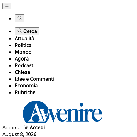
Cerca
Attualità
Politica
Mondo
Agorà
Podcast
Chiesa
Idee e Commenti
Economia
Rubriche
Abbonati
Accedi
August 8, 2026