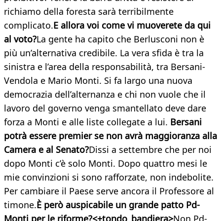
richiamo della foresta sarà terribilmente
complicato.
E allora voi come vi muoverete da qui
al voto?
La gente ha capito che Berlusconi non è
più un’alternativa credibile. La vera sfida è tra la
sinistra e l’area della responsabilità, tra Bersani-
Vendola e Mario Monti. Si fa largo una nuova
democrazia dell’alternanza e chi non vuole che il
lavoro del governo venga smantellato deve dare
forza a Monti e alle liste collegate a lui.
Bersani
potrà essere premier se non avrà maggioranza alla
Camera e al Senato?
Dissi a settembre che per noi
dopo Monti c’è solo Monti. Dopo quattro mesi le
mie convinzioni si sono rafforzate, non indebolite.
Per cambiare il Paese serve ancora il Professore al
timone.
È però auspicabile un grande patto Pd-
Monti per le riforme?<+tondo_bandiera>
Non Pd-