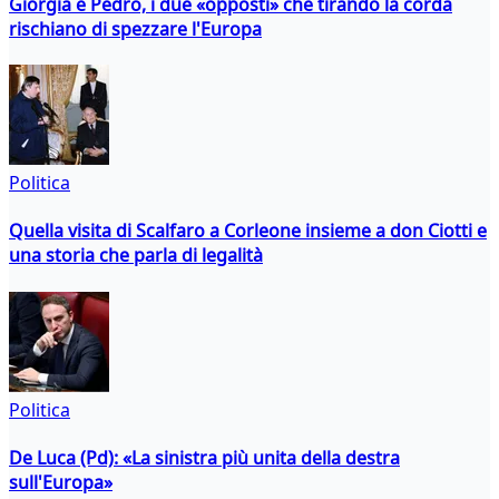
Giorgia e Pedro, i due «opposti» che tirando la corda
rischiano di spezzare l'Europa
Politica
Quella visita di Scalfaro a Corleone insieme a don Ciotti e
una storia che parla di legalità
Politica
De Luca (Pd): «La sinistra più unita della destra
sull'Europa»