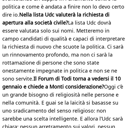
politica e come è andata a finire non lo devo certo
dire io.
Nella lista Udc valuterà la richiesta di
apertura alla società civile?
La lista Udc dovrà
essere valutata solo sui nomi. Metteremo in
campo candidati di qualità e capaci di interpretare
la richiesta di nuovo che scuote la politica. Ci sarà
un rinnovamento profondo, ma non ci sarà la
rottamazione di persone che sono state
onestamente impegnate in politica e non se ne
sono servite.
Il Forum di Todi torna a vedersi il 10
gennaio e chiede a Monti considerazione?
Oggi c’è
un grande bisogno di religiosità nelle persone e
nella comunità. E guai se la laicità si basasse su
uno sradicamento del senso religioso: non
sarebbe una scelta intelligente. E allora l’Udc sarà
chiara: nessun arretramento sui valori, nessun