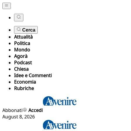
Cerca
Attualità
Politica
Mondo
Agorà
Podcast
Chiesa
Idee e Commenti
Economia
Rubriche
Abbonati
Accedi
August 8, 2026