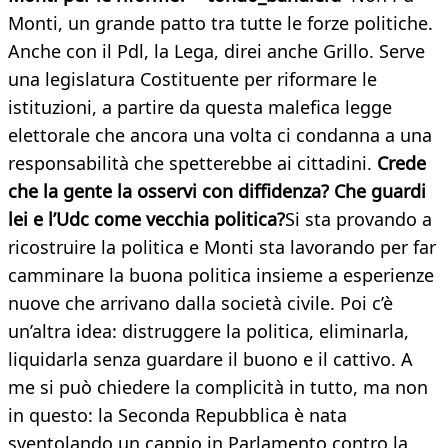
Monti, un grande patto tra tutte le forze politiche.
Anche con il Pdl, la Lega, direi anche Grillo. Serve
una legislatura Costituente per riformare le
istituzioni, a partire da questa malefica legge
elettorale che ancora una volta ci condanna a una
responsabilità che spetterebbe ai cittadini.
Crede
che la gente la osservi con diffidenza? Che guardi
lei e l’Udc come vecchia politica?
Si sta provando a
ricostruire la politica e Monti sta lavorando per far
camminare la buona politica insieme a esperienze
nuove che arrivano dalla società civile. Poi c’è
un’altra idea: distruggere la politica, eliminarla,
liquidarla senza guardare il buono e il cattivo. A
me si può chiedere la complicità in tutto, ma non
in questo: la Seconda Repubblica è nata
sventolando un cappio in Parlamento contro la