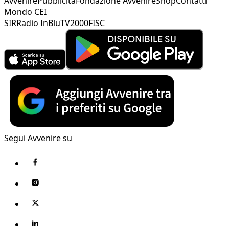
Avvenire
Pubblicità
Fondazione Avvenire
Shop
Contatti
Mondo CEI
SIR
Radio InBlu
TV2000
FISC
Segui Avvenire su