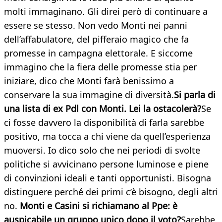
molti immaginano. Gli direi però di continuare a
essere se stesso. Non vedo Monti nei panni
dell’affabulatore, del pifferaio magico che fa
promesse in campagna elettorale. E siccome
immagino che la fiera delle promesse stia per
iniziare, dico che Monti farà benissimo a
conservare la sua immagine di diversità.
Si parla di
una lista di ex Pdl con Monti. Lei la ostacolerà?
Se
ci fosse davvero la disponibilità di farla sarebbe
positivo, ma tocca a chi viene da quell’esperienza
muoversi. Io dico solo che nei periodi di svolte
politiche si avvicinano persone luminose e piene
di convinzioni ideali e tanti opportunisti. Bisogna
distinguere perché dei primi c’è bisogno, degli altri
no.
Monti e Casini si richiamano al Ppe: è
auspicabile un gruppo unico dopo il voto?
Sarebbe