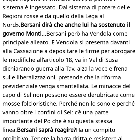
sistema è ingessato. Dal sistema di potere delle
Regioni rosse e da quello della Lega al
Nord».
Bersani dirà che anche lui ha sostenuto il
governo Monti...
Bersani però ha Vendola come
principale alleato. E Vendola si presenta davanti
alla Cassazione a depositare le firme per abrogare
le modifiche all’articolo 18, va in Val di Susa
dichiarando guerra alla Tav, alza la voce e frena
sulle liberalizzazioni, pretende che la riforma
previdenziale venga smantellata. Le minacce del
capo di Sel non possono essere derubricate come
mosse folcloristiche. Perché non lo sono e perché
vanno oltre i confini di Sel: c’è una parte
importante del Pd che è su questa stessa
linea.
Bersani saprà reagire?
Ha un compito
proibitivo. Tenere la barra dritta e resistere al