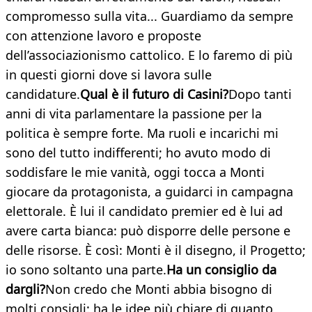
compromesso sulla vita... Guardiamo da sempre
con attenzione lavoro e proposte
dell’associazionismo cattolico. E lo faremo di più
in questi giorni dove si lavora sulle
candidature.
Qual è il futuro di Casini?
Dopo tanti
anni di vita parlamentare la passione per la
politica è sempre forte. Ma ruoli e incarichi mi
sono del tutto indifferenti; ho avuto modo di
soddisfare le mie vanità, oggi tocca a Monti
giocare da protagonista, a guidarci in campagna
elettorale. È lui il candidato premier ed è lui ad
avere carta bianca: può disporre delle persone e
delle risorse. È così: Monti è il disegno, il Progetto;
io sono soltanto una parte.
Ha un consiglio da
dargli?
Non credo che Monti abbia bisogno di
molti consigli: ha le idee più chiare di quanto