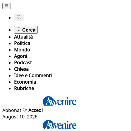
Cerca
Attualità
Politica
Mondo
Agorà
Podcast
Chiesa
Idee e Commenti
Economia
Rubriche
Abbonati
Accedi
August 10, 2026