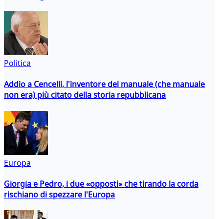
Politica
Addio a Cencelli, l'inventore del manuale (che manuale
non era) più citato della storia repubblicana
Europa
Giorgia e Pedro, i due «opposti» che tirando la corda
rischiano di spezzare l'Europa