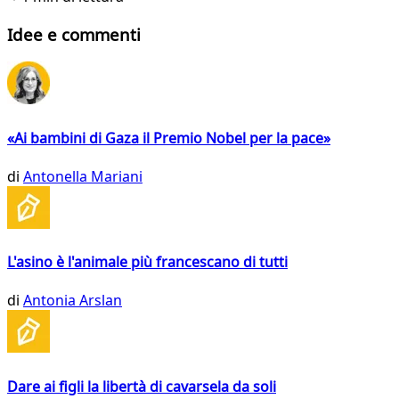
Idee e commenti
«Ai bambini di Gaza il Premio Nobel per la pace»
di
Antonella Mariani
L'asino è l'animale più francescano di tutti
di
Antonia Arslan
Dare ai figli la libertà di cavarsela da soli