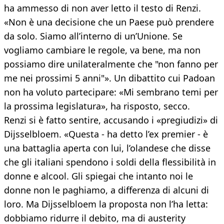
ha ammesso di non aver letto il testo di Renzi.
«Non è una decisione che un Paese può prendere
da solo. Siamo all’interno di un’Unione. Se
vogliamo cambiare le regole, va bene, ma non
possiamo dire unilateralmente che "non fanno per
me nei prossimi 5 anni"». Un dibattito cui Padoan
non ha voluto partecipare: «Mi sembrano temi per
la prossima legislatura», ha risposto, secco.
Renzi si è fatto sentire, accusando i «pregiudizi» di
Dijsselbloem. «Questa - ha detto l’ex premier - è
una battaglia aperta con lui, l’olandese che disse
che gli italiani spendono i soldi della flessibilità in
donne e alcool. Gli spiegai che intanto noi le
donne non le paghiamo, a differenza di alcuni di
loro. Ma Dijsselbloem la proposta non l’ha letta:
dobbiamo ridurre il debito, ma di austerity