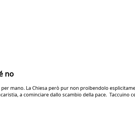
é no
per mano. La Chiesa però pur non proibendolo esplicitamente
ucaristia, a cominciare dallo scambio della pace. Taccuino c