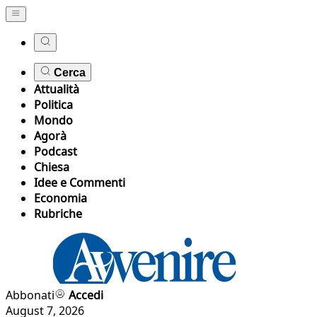
Cerca
Attualità
Politica
Mondo
Agorà
Podcast
Chiesa
Idee e Commenti
Economia
Rubriche
Abbonati
Accedi
August 7, 2026