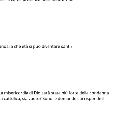
da: a che età si può diventare santi?
? La misericordia di Dio sarà stata più forte della condanna
esa cattolica, sia vuoto? Sono le domande cui risponde il