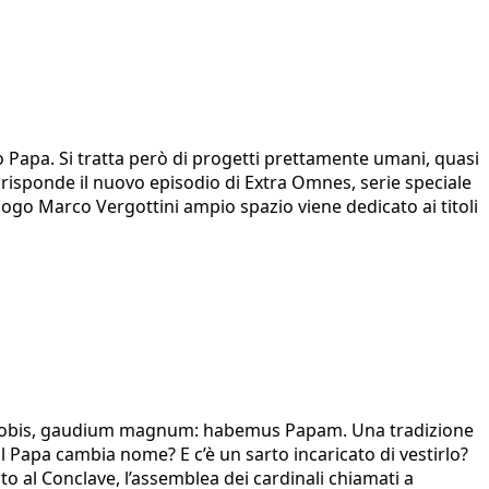
o Papa. Si tratta però di progetti prettamente umani, quasi
 risponde il nuovo episodio di Extra Omnes, serie speciale
ogo Marco Vergottini ampio spazio viene dedicato ai titoli
tio vobis, gaudium magnum: habemus Papam. Una tradizione
l Papa cambia nome? E c’è un sarto incaricato di vestirlo?
to al Conclave, l’assemblea dei cardinali chiamati a