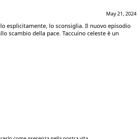
May 21, 2024
 esplicitamente, lo sconsiglia. Il nuovo episodio
dallo scambio della pace. Taccuino celeste è un
cerlo come presenza nella nostra vita.