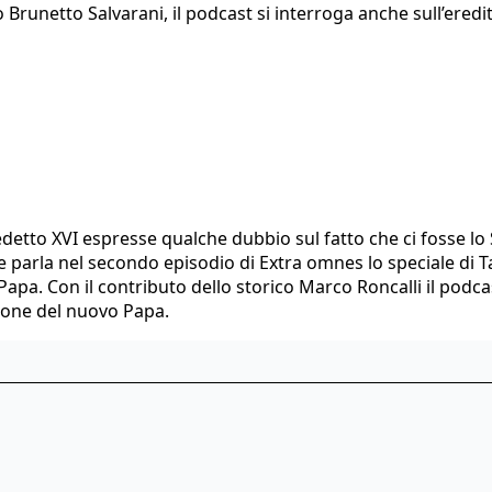
o Brunetto Salvarani, il podcast si interroga anche sull’ered
edetto XVI espresse qualche dubbio sul fatto che ci fosse lo Sp
ne parla nel secondo episodio di Extra omnes lo speciale di 
apa. Con il contributo dello storico Marco Roncalli il podcas
zione del nuovo Papa.