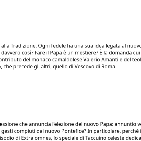
alla Tradizione. Ogni fedele ha una sua idea legata al nuov
è davvero così? Fare il Papa è un mestiere? È la domanda cui
contributo del monaco camaldolese Valerio Amanti e del teol
, che precede gli altri, quello di Vescovo di Roma.
espressione che annuncia l’elezione del nuovo Papa: annun
 gesti compiuti dal nuovo Pontefice? In particolare, perché i
isodio di Extra omnes, lo speciale di Taccuino celeste dedica