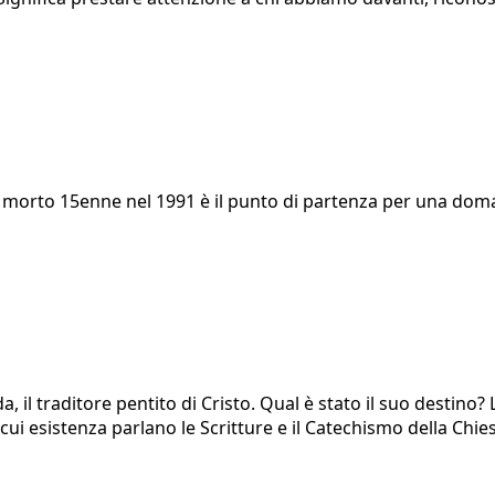
morto 15enne nel 1991 è il punto di partenza per una doman
da, il traditore pentito di Cristo. Qual è stato il suo destino
a cui esistenza parlano le Scritture e il Catechismo della Chi