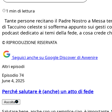
1 min di lettura
Tante persone recitano il Padre Nostro a Messa ten
di Taccuino celeste si sofferma appunto sui gesti co
podcast dedicato ai temi della fede, a cosa crede c
© RIPRODUZIONE RISERVATA
Seguici anche su Google Discover di Avvenire
Altri episodi
Episodio 74
June 4, 2025
Perché salutare è (anche) un atto di fede
Ascolta
Salutare bene, anche con un semplice ciao, è importante. 