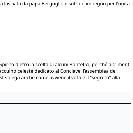
ità lasciata da papa Bergoglio e sul suo impegno per l’unità
irito dietro la scelta di alcuni Pontefici, perché altrimenti
Taccuino celeste dedicato al Conclave, l’assemblea dei
t spiega anche come avviene il voto e il “segreto” alla