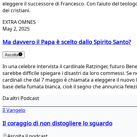
eleggere il successore di Francesco. Con l’aiuto del teolog
dei cristiani.
EXTRA OMNES
May 2, 2025
Ma davvero il Papa è scelto dallo Spirito Santo?
Ascolta
In una celebre intervista il cardinale Ratzinger, futuro Ben
sarebbe difficile spiegare i disastri da loro commessi. Se 
cardinali che dal 7 maggio è chiamata a eleggere il nuovo P
base della fumata bianca, cioè il segno che annuncia l’ele
Da altri Podcast
Il Vangelo
Il coraggio di non distogliere lo sguardo
Ascolta il podcast