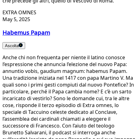
che precede gli altri, quello di Vescovo di Roma.
EXTRA OMNES
May 5, 2025
Habemus Papam
Ascolta
Anche chi non frequenta per niente il latino conosce
l’espressione che annuncia l’elezione del nuovo Papa:
annuntio vobis, gaudium magnum: habemus Papam.
Una tradizione iniziata nel 1417 con papa Martino V. Ma
quali sono i primi gesti compiuti dal nuovo Pontefice? In
particolare, perché il Papa cambia nome? E c’è un sarto
incaricato di vestirlo? Sono le domande cui, tra le altre
cose, risponde il terzo episodio di Extra omnes, lo
speciale di Taccuino celeste dedicato al Conclave,
l’assemblea dei cardinali chiamati a eleggere il
successore di Francesco. Con l’aiuto del teologo
Brunetto Salvarani, il podcast si interroga anche