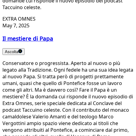
domande cui risponde il nuovo episodio del podcast
Taccuino celeste.
EXTRA OMNES
May 7, 2025
Il mestiere di Papa
Ascolta
Conservatore o progressista. Aperto al nuovo o più
legato alla Tradizione. Ogni fedele ha una sua idea legata
al nuovo Papa. Si tratta però di progetti prettamente
umani, quasi che quello di Pontefice fosse un lavoro
come gli altri. Ma è davvero così? Fare il Papa è un
mestiere? È la domanda cui risponde il nuovo episodio di
Extra Omnes, serie speciale dedicata al Conclave del
podcast Taccuino celeste. Con il contributo del monaco
camaldolese Valerio Amanti e del teologo Marco
Vergottini ampio spazio viene dedicato ai titoli che
vengono attribuiti al Pontefice, a cominciare dal primo,