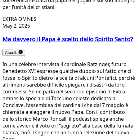
sull’eredità lasciata da papa Bergoglio e sul suo impegno
per l’unità dei cristiani.
EXTRA OMNES
May 2, 2025
Ma davvero il Papa è scelto dallo Spirito Santo?
Ascolta
In una celebre intervista il cardinale Ratzinger, futuro
Benedetto XVI espresse qualche dubbio sul fatto che ci
fosse lo Spirito dietro la scelta di alcuni Pontefici, perché
altrimenti sarebbe difficile spiegare i disastri da loro
commessi. Se ne parla nel secondo episodio di Extra
omnes lo speciale di Taccuino celeste dedicato al
Conclave, l’assemblea dei cardinali che dal 7 maggio è
chiamata a eleggere il nuovo Papa. Con il contributo
dello storico Marco Roncalli il podcast spiega anche
come avviene il voto e il “segreto” alla base della fumata
bianca, cioè il segno che annuncia l’elezione del nuovo