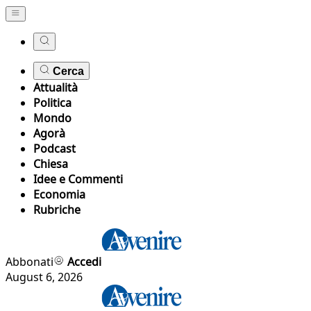
Cerca
Attualità
Politica
Mondo
Agorà
Podcast
Chiesa
Idee e Commenti
Economia
Rubriche
Abbonati
Accedi
August 6, 2026