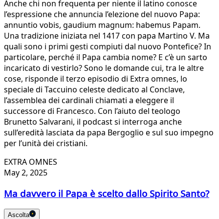
Anche chi non frequenta per niente il latino conosce
l’espressione che annuncia l’elezione del nuovo Papa:
annuntio vobis, gaudium magnum: habemus Papam.
Una tradizione iniziata nel 1417 con papa Martino V. Ma
quali sono i primi gesti compiuti dal nuovo Pontefice? In
particolare, perché il Papa cambia nome? E c’è un sarto
incaricato di vestirlo? Sono le domande cui, tra le altre
cose, risponde il terzo episodio di Extra omnes, lo
speciale di Taccuino celeste dedicato al Conclave,
l’assemblea dei cardinali chiamati a eleggere il
successore di Francesco. Con l’aiuto del teologo
Brunetto Salvarani, il podcast si interroga anche
sull’eredità lasciata da papa Bergoglio e sul suo impegno
per l’unità dei cristiani.
EXTRA OMNES
May 2, 2025
Ma davvero il Papa è scelto dallo Spirito Santo?
Ascolta