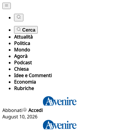
Cerca
Attualità
Politica
Mondo
Agorà
Podcast
Chiesa
Idee e Commenti
Economia
Rubriche
Abbonati
Accedi
August 10, 2026