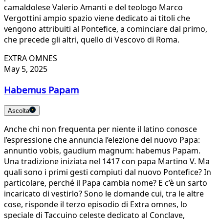
camaldolese Valerio Amanti e del teologo Marco
Vergottini ampio spazio viene dedicato ai titoli che
vengono attribuiti al Pontefice, a cominciare dal primo,
che precede gli altri, quello di Vescovo di Roma.
EXTRA OMNES
May 5, 2025
Habemus Papam
Ascolta
Anche chi non frequenta per niente il latino conosce
l’espressione che annuncia l’elezione del nuovo Papa:
annuntio vobis, gaudium magnum: habemus Papam.
Una tradizione iniziata nel 1417 con papa Martino V. Ma
quali sono i primi gesti compiuti dal nuovo Pontefice? In
particolare, perché il Papa cambia nome? E c’è un sarto
incaricato di vestirlo? Sono le domande cui, tra le altre
cose, risponde il terzo episodio di Extra omnes, lo
speciale di Taccuino celeste dedicato al Conclave,