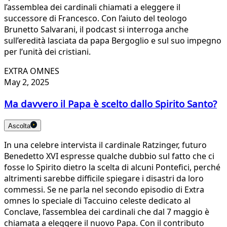
l’assemblea dei cardinali chiamati a eleggere il
successore di Francesco. Con l’aiuto del teologo
Brunetto Salvarani, il podcast si interroga anche
sull’eredità lasciata da papa Bergoglio e sul suo impegno
per l’unità dei cristiani.
EXTRA OMNES
May 2, 2025
Ma davvero il Papa è scelto dallo Spirito Santo?
Ascolta
In una celebre intervista il cardinale Ratzinger, futuro
Benedetto XVI espresse qualche dubbio sul fatto che ci
fosse lo Spirito dietro la scelta di alcuni Pontefici, perché
altrimenti sarebbe difficile spiegare i disastri da loro
commessi. Se ne parla nel secondo episodio di Extra
omnes lo speciale di Taccuino celeste dedicato al
Conclave, l’assemblea dei cardinali che dal 7 maggio è
chiamata a eleggere il nuovo Papa. Con il contributo