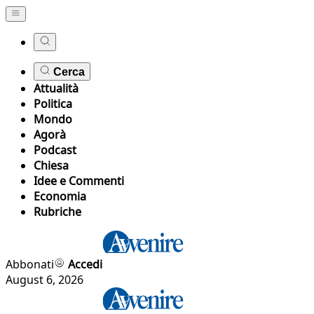
Cerca
Attualità
Politica
Mondo
Agorà
Podcast
Chiesa
Idee e Commenti
Economia
Rubriche
Abbonati
Accedi
August 6, 2026