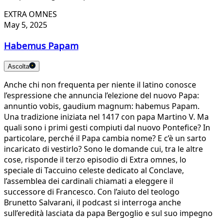
EXTRA OMNES
May 5, 2025
Habemus Papam
Ascolta
Anche chi non frequenta per niente il latino conosce
l’espressione che annuncia l’elezione del nuovo Papa:
annuntio vobis, gaudium magnum: habemus Papam.
Una tradizione iniziata nel 1417 con papa Martino V. Ma
quali sono i primi gesti compiuti dal nuovo Pontefice? In
particolare, perché il Papa cambia nome? E c’è un sarto
incaricato di vestirlo? Sono le domande cui, tra le altre
cose, risponde il terzo episodio di Extra omnes, lo
speciale di Taccuino celeste dedicato al Conclave,
l’assemblea dei cardinali chiamati a eleggere il
successore di Francesco. Con l’aiuto del teologo
Brunetto Salvarani, il podcast si interroga anche
sull’eredità lasciata da papa Bergoglio e sul suo impegno