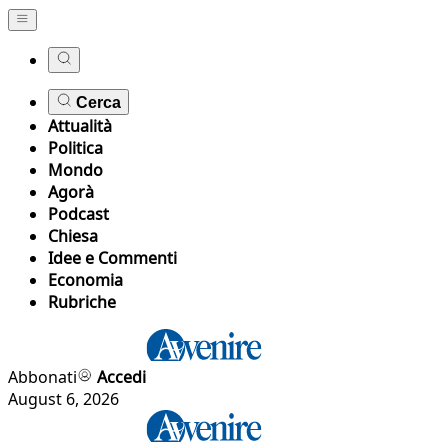
Cerca
Attualità
Politica
Mondo
Agorà
Podcast
Chiesa
Idee e Commenti
Economia
Rubriche
Abbonati
Accedi
August 6, 2026