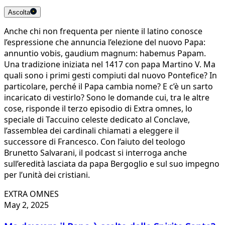
Ascolta
Anche chi non frequenta per niente il latino conosce
l’espressione che annuncia l’elezione del nuovo Papa:
annuntio vobis, gaudium magnum: habemus Papam.
Una tradizione iniziata nel 1417 con papa Martino V. Ma
quali sono i primi gesti compiuti dal nuovo Pontefice? In
particolare, perché il Papa cambia nome? E c’è un sarto
incaricato di vestirlo? Sono le domande cui, tra le altre
cose, risponde il terzo episodio di Extra omnes, lo
speciale di Taccuino celeste dedicato al Conclave,
l’assemblea dei cardinali chiamati a eleggere il
successore di Francesco. Con l’aiuto del teologo
Brunetto Salvarani, il podcast si interroga anche
sull’eredità lasciata da papa Bergoglio e sul suo impegno
per l’unità dei cristiani.
EXTRA OMNES
May 2, 2025