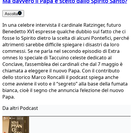
Ma davvero il Papa è scelto dallo Spirito Santo?
Ascolta
In una celebre intervista il cardinale Ratzinger, futuro
Benedetto XVI espresse qualche dubbio sul fatto che ci
fosse lo Spirito dietro la scelta di alcuni Pontefici, perché
altrimenti sarebbe difficile spiegare i disastri da loro
commessi. Se ne parla nel secondo episodio di Extra
omnes lo speciale di Taccuino celeste dedicato al
Conclave, l’assemblea dei cardinali che dal 7 maggio è
chiamata a eleggere il nuovo Papa. Con il contributo
dello storico Marco Roncalli il podcast spiega anche
come avviene il voto e il “segreto” alla base della fumata
bianca, cioè il segno che annuncia l’elezione del nuovo
Papa.
Da altri Podcast