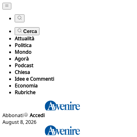
Cerca
Attualità
Politica
Mondo
Agorà
Podcast
Chiesa
Idee e Commenti
Economia
Rubriche
Abbonati
Accedi
August 8, 2026