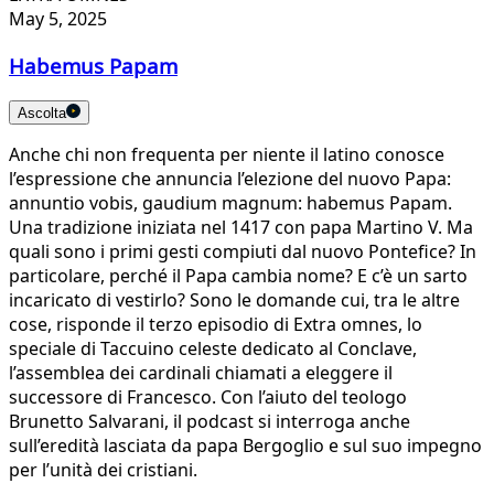
May 5, 2025
Habemus Papam
Ascolta
Anche chi non frequenta per niente il latino conosce
l’espressione che annuncia l’elezione del nuovo Papa:
annuntio vobis, gaudium magnum: habemus Papam.
Una tradizione iniziata nel 1417 con papa Martino V. Ma
quali sono i primi gesti compiuti dal nuovo Pontefice? In
particolare, perché il Papa cambia nome? E c’è un sarto
incaricato di vestirlo? Sono le domande cui, tra le altre
cose, risponde il terzo episodio di Extra omnes, lo
speciale di Taccuino celeste dedicato al Conclave,
l’assemblea dei cardinali chiamati a eleggere il
successore di Francesco. Con l’aiuto del teologo
Brunetto Salvarani, il podcast si interroga anche
sull’eredità lasciata da papa Bergoglio e sul suo impegno
per l’unità dei cristiani.