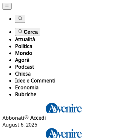
Cerca
Attualità
Politica
Mondo
Agorà
Podcast
Chiesa
Idee e Commenti
Economia
Rubriche
Abbonati
Accedi
August 6, 2026