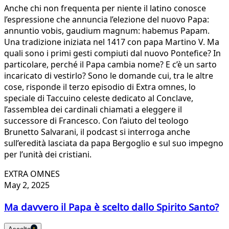
Anche chi non frequenta per niente il latino conosce
l’espressione che annuncia l’elezione del nuovo Papa:
annuntio vobis, gaudium magnum: habemus Papam.
Una tradizione iniziata nel 1417 con papa Martino V. Ma
quali sono i primi gesti compiuti dal nuovo Pontefice? In
particolare, perché il Papa cambia nome? E c’è un sarto
incaricato di vestirlo? Sono le domande cui, tra le altre
cose, risponde il terzo episodio di Extra omnes, lo
speciale di Taccuino celeste dedicato al Conclave,
l’assemblea dei cardinali chiamati a eleggere il
successore di Francesco. Con l’aiuto del teologo
Brunetto Salvarani, il podcast si interroga anche
sull’eredità lasciata da papa Bergoglio e sul suo impegno
per l’unità dei cristiani.
EXTRA OMNES
May 2, 2025
Ma davvero il Papa è scelto dallo Spirito Santo?