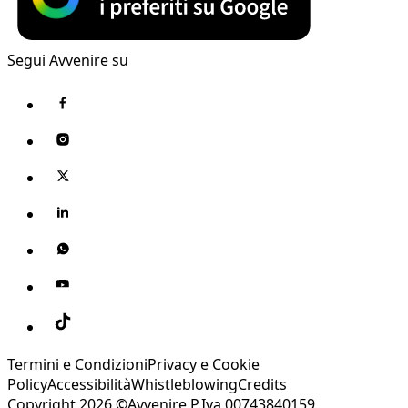
Segui Avvenire su
Termini e Condizioni
Privacy e Cookie
Policy
Accessibilità
Whistleblowing
Credits
Copyright 2026 ©Avvenire P.Iva 00743840159