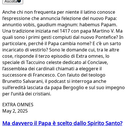
Ascolta
Anche chi non frequenta per niente il latino conosce
l’espressione che annuncia l’elezione del nuovo Papa:
annuntio vobis, gaudium magnum: habemus Papam.
Una tradizione iniziata nel 1417 con papa Martino V. Ma
quali sono i primi gesti compiuti dal nuovo Pontefice? In
particolare, perché il Papa cambia nome? E c’è un sarto
incaricato di vestirlo? Sono le domande cui, tra le altre
cose, risponde il terzo episodio di Extra omnes, lo
speciale di Taccuino celeste dedicato al Conclave,
l’assemblea dei cardinali chiamati a eleggere il
successore di Francesco. Con l’aiuto del teologo
Brunetto Salvarani, il podcast si interroga anche
sull’eredità lasciata da papa Bergoglio e sul suo impegno
per l’unità dei cristiani.
EXTRA OMNES
May 2, 2025
Ma davvero il Papa è scelto dallo Spirito Santo?