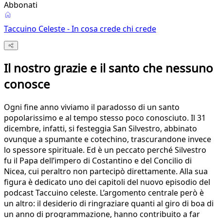
Abbonati
Taccuino Celeste - In cosa crede chi crede
Il nostro grazie e il santo che nessuno
conosce
Ogni fine anno viviamo il paradosso di un santo
popolarissimo e al tempo stesso poco conosciuto. Il 31
dicembre, infatti, si festeggia San Silvestro, abbinato
ovunque a spumante e cotechino, trascurandone invece
lo spessore spirituale. Ed è un peccato perché Silvestro
fu il Papa dell’impero di Costantino e del Concilio di
Nicea, cui peraltro non partecipò direttamente. Alla sua
figura è dedicato uno dei capitoli del nuovo episodio del
podcast Taccuino celeste. L’argomento centrale però è
un altro: il desiderio di ringraziare quanti al giro di boa di
un anno di programmazione, hanno contribuito a far