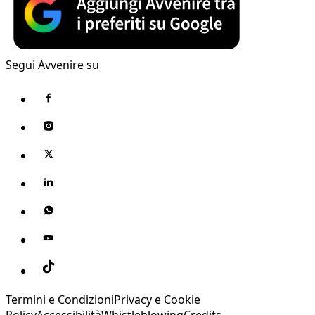
Segui Avvenire su
Termini e Condizioni
Privacy e Cookie