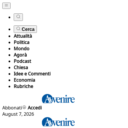
Cerca
Attualità
Politica
Mondo
Agorà
Podcast
Chiesa
Idee e Commenti
Economia
Rubriche
Abbonati
Accedi
August 7, 2026