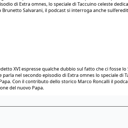
isodio di Extra omnes, lo speciale di Taccuino celeste dedica
o Brunetto Salvarani, il podcast si interroga anche sull’ered
edetto XVI espresse qualche dubbio sul fatto che ci fosse lo Sp
ne parla nel secondo episodio di Extra omnes lo speciale di 
apa. Con il contributo dello storico Marco Roncalli il podcas
zione del nuovo Papa.