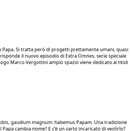
o Papa. Si tratta però di progetti prettamente umani, quasi
 risponde il nuovo episodio di Extra Omnes, serie speciale
ogo Marco Vergottini ampio spazio viene dedicato ai titoli
tio vobis, gaudium magnum: habemus Papam. Una tradizione
l Papa cambia nome? E c’è un sarto incaricato di vestirlo?