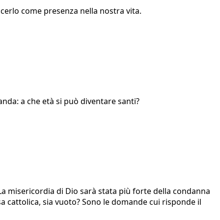
cerlo come presenza nella nostra vita.
da: a che età si può diventare santi?
? La misericordia di Dio sarà stata più forte della condanna
esa cattolica, sia vuoto? Sono le domande cui risponde il