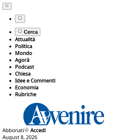
Cerca
Attualità
Politica
Mondo
Agorà
Podcast
Chiesa
Idee e Commenti
Economia
Rubriche
Abbonati
Accedi
August 8, 2026