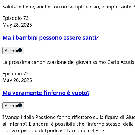
Salutare bene, anche con un semplice ciao, è importante. 
Episodio 73
May 28, 2025
Ma i bambini possono essere santi?
Ascolta
La prossima canonizzazione del giovanissimo Carlo Acutis 
Episodio 72
May 20, 2025
Ma veramente l’inferno è vuoto?
Ascolta
I Vangeli della Passione fanno riflettere sulla figura di Giu
all’inferno? E ancora, è possibile che l’inferno stesso, dell
nuovo episodio del podcast Taccuino celeste.