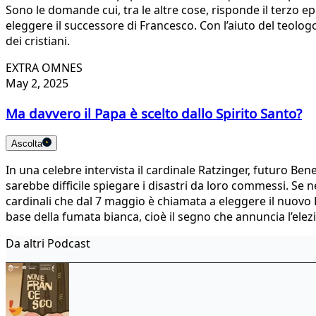
Sono le domande cui, tra le altre cose, risponde il terzo ep
eleggere il successore di Francesco. Con l’aiuto del teolog
dei cristiani.
EXTRA OMNES
May 2, 2025
Ma davvero il Papa è scelto dallo Spirito Santo?
Ascolta
In una celebre intervista il cardinale Ratzinger, futuro Ben
sarebbe difficile spiegare i disastri da loro commessi. Se 
cardinali che dal 7 maggio è chiamata a eleggere il nuovo P
base della fumata bianca, cioè il segno che annuncia l’ele
Da altri Podcast