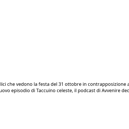
lici che vedono la festa del 31 ottobre in contrapposizione 
nuovo episodio di Taccuino celeste, il podcast di Avvenire ded