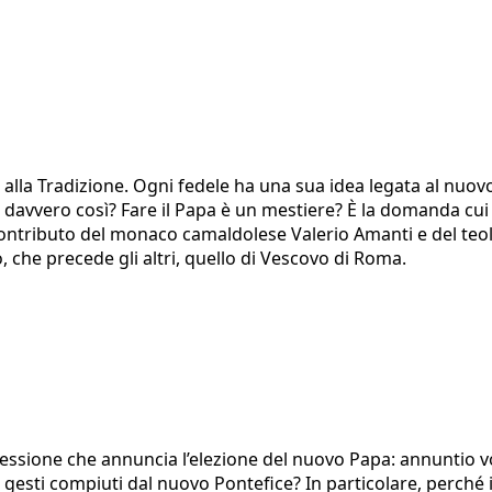
alla Tradizione. Ogni fedele ha una sua idea legata al nuov
è davvero così? Fare il Papa è un mestiere? È la domanda cui
contributo del monaco camaldolese Valerio Amanti e del teol
, che precede gli altri, quello di Vescovo di Roma.
espressione che annuncia l’elezione del nuovo Papa: annun
 gesti compiuti dal nuovo Pontefice? In particolare, perché i