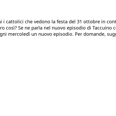
i cattolici che vedono la festa del 31 ottobre in co
ro così? Se ne parla nel nuovo episodio di Taccuino ce
Ogni mercoledì un nuovo episodio. Per domande, sugge