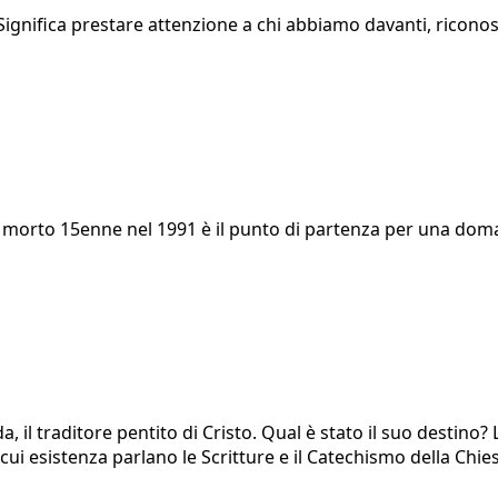
Significa prestare attenzione a chi abbiamo davanti, riconos
morto 15enne nel 1991 è il punto di partenza per una doman
da, il traditore pentito di Cristo. Qual è stato il suo destino
a cui esistenza parlano le Scritture e il Catechismo della Chi