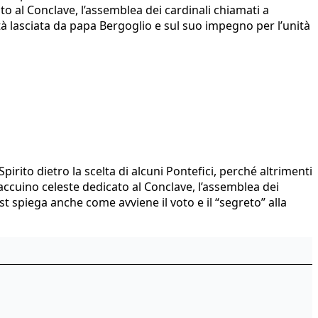
to al Conclave, l’assemblea dei cardinali chiamati a
ità lasciata da papa Bergoglio e sul suo impegno per l’unità
irito dietro la scelta di alcuni Pontefici, perché altrimenti
Taccuino celeste dedicato al Conclave, l’assemblea dei
t spiega anche come avviene il voto e il “segreto” alla