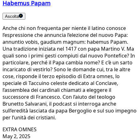
Habemus Papam
Ascolta
Anche chi non frequenta per niente il latino conosce
l’espressione che annuncia l’elezione del nuovo Papa:
annuntio vobis, gaudium magnum: habemus Papam.
Una tradizione iniziata nel 1417 con papa Martino V. Ma
quali sono i primi gesti compiuti dal nuovo Pontefice? In
particolare, perché il Papa cambia nome? E c’è un sarto
incaricato di vestirlo? Sono le domande cui, tra le altre
cose, risponde il terzo episodio di Extra omnes, lo
speciale di Taccuino celeste dedicato al Conclave,
l’assemblea dei cardinali chiamati a eleggere il
successore di Francesco. Con l’aiuto del teologo
Brunetto Salvarani, il podcast si interroga anche
sull’eredità lasciata da papa Bergoglio e sul suo impegno
per l’unità dei cristiani.
EXTRA OMNES
May 2, 2025