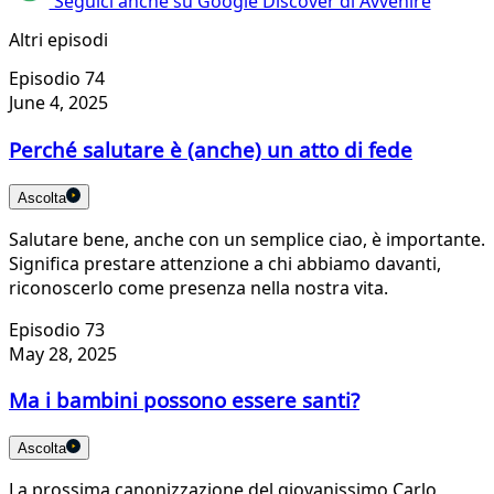
Seguici anche su Google Discover di Avvenire
Altri episodi
Episodio 74
June 4, 2025
Perché salutare è (anche) un atto di fede
Ascolta
Salutare bene, anche con un semplice ciao, è importante.
Significa prestare attenzione a chi abbiamo davanti,
riconoscerlo come presenza nella nostra vita.
Episodio 73
May 28, 2025
Ma i bambini possono essere santi?
Ascolta
La prossima canonizzazione del giovanissimo Carlo