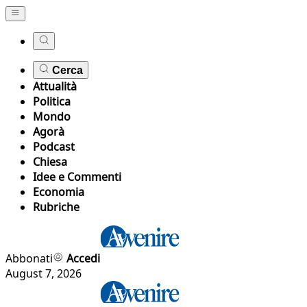
Cerca
Attualità
Politica
Mondo
Agorà
Podcast
Chiesa
Idee e Commenti
Economia
Rubriche
Abbonati
Accedi
August 7, 2026