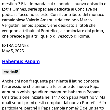
mestiere? È la domanda cui risponde il nuovo episodio di
Extra Omnes, serie speciale dedicata al Conclave del
podcast Taccuino celeste. Con il contributo del monaco
camaldolese Valerio Amanti e del teologo Marco
Vergottini ampio spazio viene dedicato ai titoli che
vengono attribuiti al Pontefice, a cominciare dal primo,
che precede gli altri, quello di Vescovo di Roma.
EXTRA OMNES
May 5, 2025
Habemus Papam
Ascolta
Anche chi non frequenta per niente il latino conosce
l’espressione che annuncia l’elezione del nuovo Papa:
annuntio vobis, gaudium magnum: habemus Papam.
Una tradizione iniziata nel 1417 con papa Martino V. Ma
quali sono i primi gesti compiuti dal nuovo Pontefice? In
particolare, perché il Papa cambia nome? E c’è un sarto