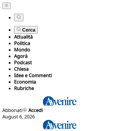
Cerca
Attualità
Politica
Mondo
Agorà
Podcast
Chiesa
Idee e Commenti
Economia
Rubriche
Abbonati
Accedi
August 6, 2026