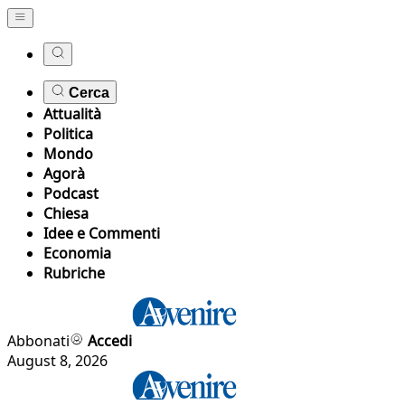
Cerca
Attualità
Politica
Mondo
Agorà
Podcast
Chiesa
Idee e Commenti
Economia
Rubriche
Abbonati
Accedi
August 8, 2026