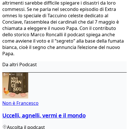
altrimenti sarebbe difficile spiegare i disastri da loro
commessi. Se ne parla nel secondo episodio di Extra
omnes lo speciale di Taccuino celeste dedicato al
Conclave, l’assemblea dei cardinali che dal 7 maggio è
chiamata a eleggere il nuovo Papa. Con il contributo
dello storico Marco Roncalli il podcast spiega anche
come avviene il voto e il “segreto” alla base della fumata
bianca, cioè il segno che annuncia l’elezione del nuovo
Papa.
Da altri Podcast
Non è Francesco
Uccelli, agnelli, vermi e il mondo
Ascolta il podcast