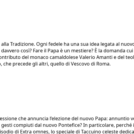
alla Tradizione. Ogni fedele ha una sua idea legata al nuov
è davvero così? Fare il Papa è un mestiere? È la domanda cui
contributo del monaco camaldolese Valerio Amanti e del teol
, che precede gli altri, quello di Vescovo di Roma.
espressione che annuncia l’elezione del nuovo Papa: annun
 gesti compiuti dal nuovo Pontefice? In particolare, perché i
isodio di Extra omnes, lo speciale di Taccuino celeste dedica