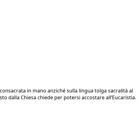
a consacrata in mano anziché sulla lingua tolga sacralità al
to dalla Chiesa chiede per potersi accostare all’Eucaristia.