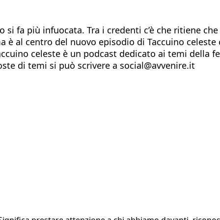
si fa più infuocata. Tra i credenti c’è che ritiene che
ema è al centro del nuovo episodio di Taccuino celeste
Taccuino celeste è un podcast dedicato ai temi della 
te di temi si può scrivere a social@avvenire.it