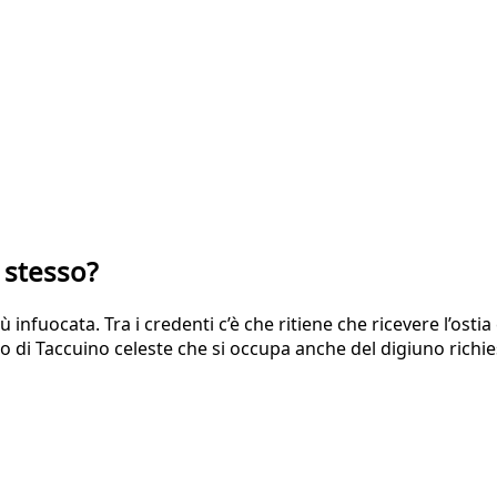
 stesso?
ù infuocata. Tra i credenti c’è che ritiene che ricevere l’osti
o di Taccuino celeste che si occupa anche del digiuno richies