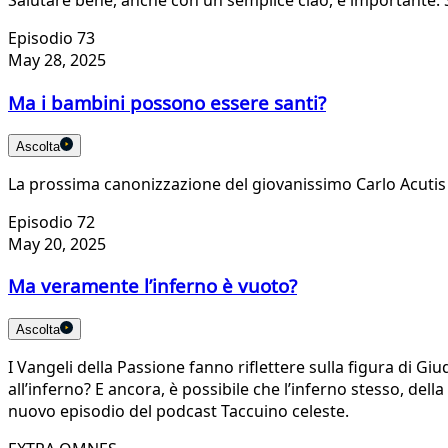
Salutare bene, anche con un semplice ciao, è importante. 
Episodio 73
May 28, 2025
Ma i bambini possono essere santi?
Ascolta
La prossima canonizzazione del giovanissimo Carlo Acutis 
Episodio 72
May 20, 2025
Ma veramente l’inferno è vuoto?
Ascolta
I Vangeli della Passione fanno riflettere sulla figura di Giu
all’inferno? E ancora, è possibile che l’inferno stesso, dell
nuovo episodio del podcast Taccuino celeste.