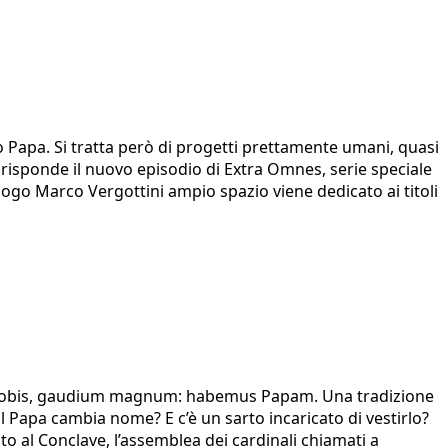
o Papa. Si tratta però di progetti prettamente umani, quasi
 risponde il nuovo episodio di Extra Omnes, serie speciale
ogo Marco Vergottini ampio spazio viene dedicato ai titoli
tio vobis, gaudium magnum: habemus Papam. Una tradizione
l Papa cambia nome? E c’è un sarto incaricato di vestirlo?
to al Conclave, l’assemblea dei cardinali chiamati a