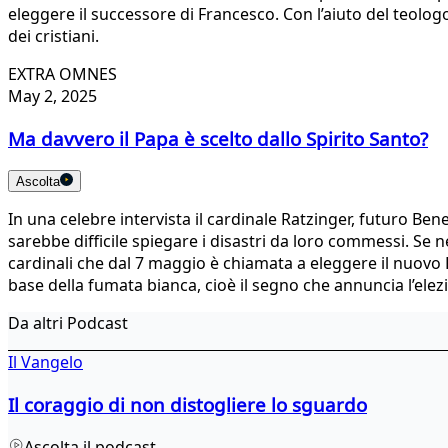
eleggere il successore di Francesco. Con l’aiuto del teolog
dei cristiani.
EXTRA OMNES
May 2, 2025
Ma davvero il Papa è scelto dallo Spirito Santo?
Ascolta
In una celebre intervista il cardinale Ratzinger, futuro Ben
sarebbe difficile spiegare i disastri da loro commessi. Se 
cardinali che dal 7 maggio è chiamata a eleggere il nuovo P
base della fumata bianca, cioè il segno che annuncia l’ele
Da altri Podcast
Il Vangelo
Il coraggio di non distogliere lo sguardo
Ascolta il podcast