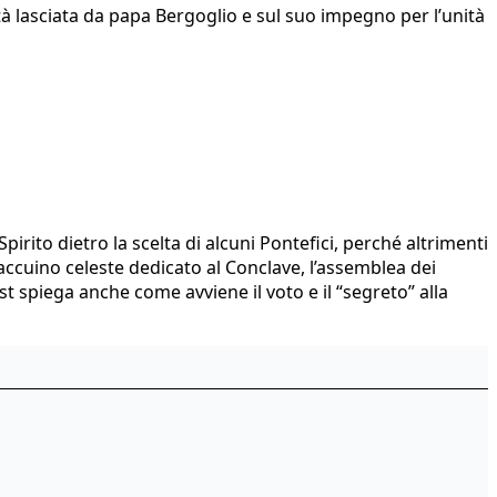
ità lasciata da papa Bergoglio e sul suo impegno per l’unità
irito dietro la scelta di alcuni Pontefici, perché altrimenti
Taccuino celeste dedicato al Conclave, l’assemblea dei
t spiega anche come avviene il voto e il “segreto” alla