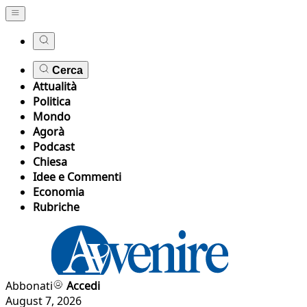
Cerca
Attualità
Politica
Mondo
Agorà
Podcast
Chiesa
Idee e Commenti
Economia
Rubriche
Abbonati
Accedi
August 7, 2026