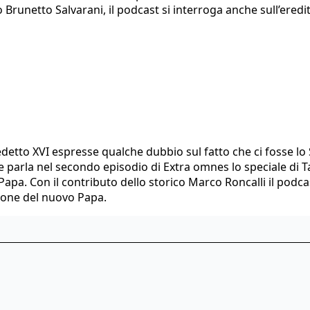
o Brunetto Salvarani, il podcast si interroga anche sull’ered
edetto XVI espresse qualche dubbio sul fatto che ci fosse lo Sp
ne parla nel secondo episodio di Extra omnes lo speciale di 
apa. Con il contributo dello storico Marco Roncalli il podcas
zione del nuovo Papa.