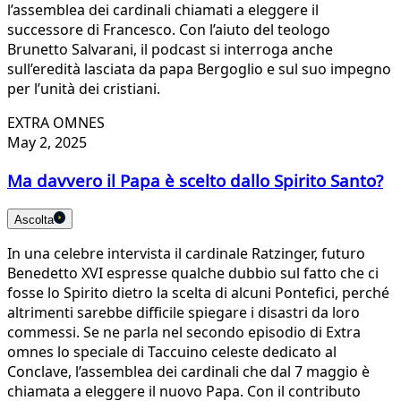
l’assemblea dei cardinali chiamati a eleggere il
successore di Francesco. Con l’aiuto del teologo
Brunetto Salvarani, il podcast si interroga anche
sull’eredità lasciata da papa Bergoglio e sul suo impegno
per l’unità dei cristiani.
EXTRA OMNES
May 2, 2025
Ma davvero il Papa è scelto dallo Spirito Santo?
Ascolta
In una celebre intervista il cardinale Ratzinger, futuro
Benedetto XVI espresse qualche dubbio sul fatto che ci
fosse lo Spirito dietro la scelta di alcuni Pontefici, perché
altrimenti sarebbe difficile spiegare i disastri da loro
commessi. Se ne parla nel secondo episodio di Extra
omnes lo speciale di Taccuino celeste dedicato al
Conclave, l’assemblea dei cardinali che dal 7 maggio è
chiamata a eleggere il nuovo Papa. Con il contributo