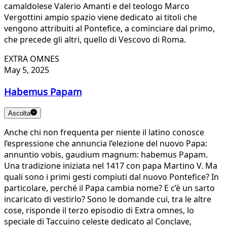
camaldolese Valerio Amanti e del teologo Marco
Vergottini ampio spazio viene dedicato ai titoli che
vengono attribuiti al Pontefice, a cominciare dal primo,
che precede gli altri, quello di Vescovo di Roma.
EXTRA OMNES
May 5, 2025
Habemus Papam
Ascolta
Anche chi non frequenta per niente il latino conosce
l’espressione che annuncia l’elezione del nuovo Papa:
annuntio vobis, gaudium magnum: habemus Papam.
Una tradizione iniziata nel 1417 con papa Martino V. Ma
quali sono i primi gesti compiuti dal nuovo Pontefice? In
particolare, perché il Papa cambia nome? E c’è un sarto
incaricato di vestirlo? Sono le domande cui, tra le altre
cose, risponde il terzo episodio di Extra omnes, lo
speciale di Taccuino celeste dedicato al Conclave,