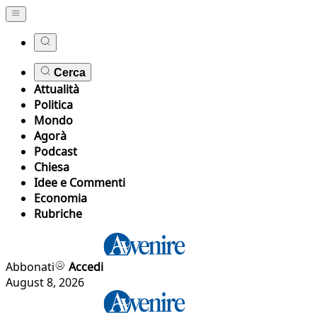
Cerca
Attualità
Politica
Mondo
Agorà
Podcast
Chiesa
Idee e Commenti
Economia
Rubriche
Abbonati
Accedi
August 8, 2026