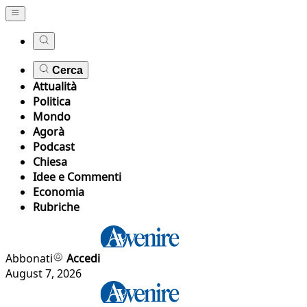
Cerca
Attualità
Politica
Mondo
Agorà
Podcast
Chiesa
Idee e Commenti
Economia
Rubriche
Abbonati
Accedi
August 7, 2026