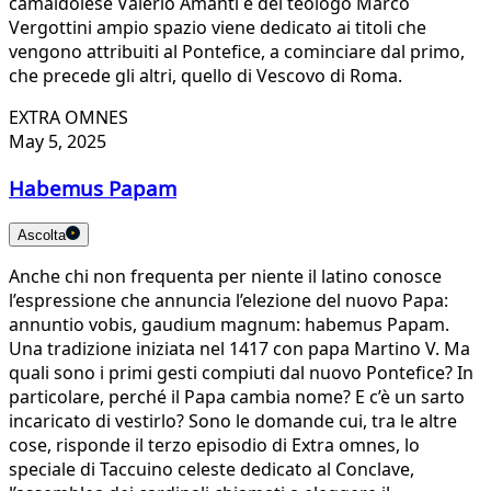
camaldolese Valerio Amanti e del teologo Marco
Vergottini ampio spazio viene dedicato ai titoli che
vengono attribuiti al Pontefice, a cominciare dal primo,
che precede gli altri, quello di Vescovo di Roma.
EXTRA OMNES
May 5, 2025
Habemus Papam
Ascolta
Anche chi non frequenta per niente il latino conosce
l’espressione che annuncia l’elezione del nuovo Papa:
annuntio vobis, gaudium magnum: habemus Papam.
Una tradizione iniziata nel 1417 con papa Martino V. Ma
quali sono i primi gesti compiuti dal nuovo Pontefice? In
particolare, perché il Papa cambia nome? E c’è un sarto
incaricato di vestirlo? Sono le domande cui, tra le altre
cose, risponde il terzo episodio di Extra omnes, lo
speciale di Taccuino celeste dedicato al Conclave,