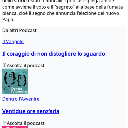
dello storico Marco Roncalli il podcast spiega anche
come avviene il voto e il “segreto” alla base della fumata
bianca, cioè il segno che annuncia l’elezione del nuovo
Papa.
Da altri Podcast
Il Vangelo
Il coraggio di non distogliere lo sguardo
Ascolta il podcast
Dentro l'Avvenire
Ventidue ore senz'aria
Ascolta il podcast