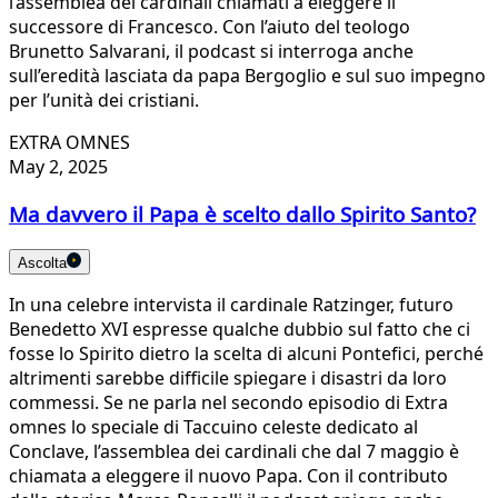
l’assemblea dei cardinali chiamati a eleggere il
successore di Francesco. Con l’aiuto del teologo
Brunetto Salvarani, il podcast si interroga anche
sull’eredità lasciata da papa Bergoglio e sul suo impegno
per l’unità dei cristiani.
EXTRA OMNES
May 2, 2025
Ma davvero il Papa è scelto dallo Spirito Santo?
Ascolta
In una celebre intervista il cardinale Ratzinger, futuro
Benedetto XVI espresse qualche dubbio sul fatto che ci
fosse lo Spirito dietro la scelta di alcuni Pontefici, perché
altrimenti sarebbe difficile spiegare i disastri da loro
commessi. Se ne parla nel secondo episodio di Extra
omnes lo speciale di Taccuino celeste dedicato al
Conclave, l’assemblea dei cardinali che dal 7 maggio è
chiamata a eleggere il nuovo Papa. Con il contributo