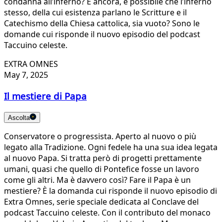
condanna all’inferno? E ancora, è possibile che l’inferno
stesso, della cui esistenza parlano le Scritture e il
Catechismo della Chiesa cattolica, sia vuoto? Sono le
domande cui risponde il nuovo episodio del podcast
Taccuino celeste.
EXTRA OMNES
May 7, 2025
Il mestiere di Papa
Ascolta
Conservatore o progressista. Aperto al nuovo o più
legato alla Tradizione. Ogni fedele ha una sua idea legata
al nuovo Papa. Si tratta però di progetti prettamente
umani, quasi che quello di Pontefice fosse un lavoro
come gli altri. Ma è davvero così? Fare il Papa è un
mestiere? È la domanda cui risponde il nuovo episodio di
Extra Omnes, serie speciale dedicata al Conclave del
podcast Taccuino celeste. Con il contributo del monaco