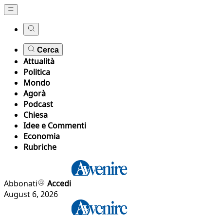
Cerca
Attualità
Politica
Mondo
Agorà
Podcast
Chiesa
Idee e Commenti
Economia
Rubriche
Abbonati
Accedi
August 6, 2026