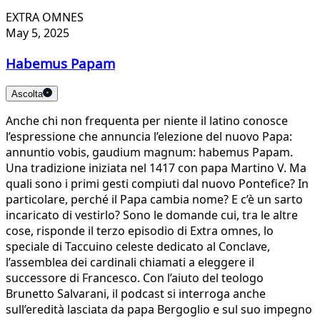
EXTRA OMNES
May 5, 2025
Habemus Papam
Ascolta
Anche chi non frequenta per niente il latino conosce
l’espressione che annuncia l’elezione del nuovo Papa:
annuntio vobis, gaudium magnum: habemus Papam.
Una tradizione iniziata nel 1417 con papa Martino V. Ma
quali sono i primi gesti compiuti dal nuovo Pontefice? In
particolare, perché il Papa cambia nome? E c’è un sarto
incaricato di vestirlo? Sono le domande cui, tra le altre
cose, risponde il terzo episodio di Extra omnes, lo
speciale di Taccuino celeste dedicato al Conclave,
l’assemblea dei cardinali chiamati a eleggere il
successore di Francesco. Con l’aiuto del teologo
Brunetto Salvarani, il podcast si interroga anche
sull’eredità lasciata da papa Bergoglio e sul suo impegno