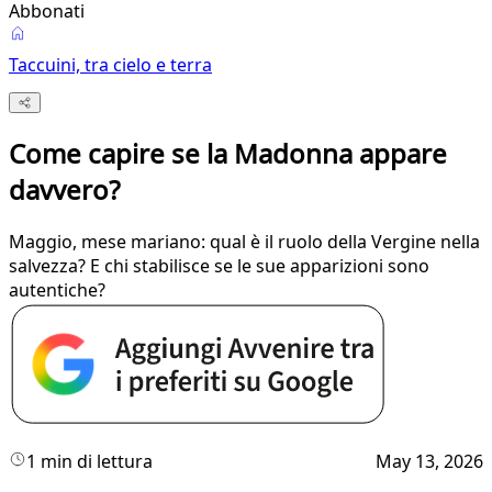
Abbonati
Taccuini, tra cielo e terra
Come capire se la Madonna appare
davvero?
Maggio, mese mariano: qual è il ruolo della Vergine nella
salvezza? E chi stabilisce se le sue apparizioni sono
autentiche?
1 min di lettura
May 13, 2026