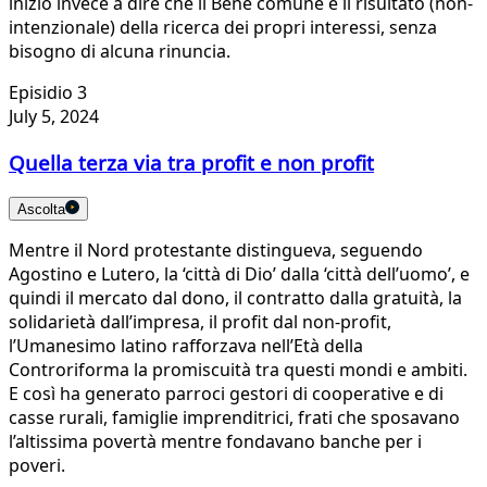
iniziò invece a dire che il Bene comune è il risultato (non-
intenzionale) della ricerca dei propri interessi, senza
bisogno di alcuna rinuncia.
Episidio 3
July 5, 2024
Quella terza via tra profit e non profit
Ascolta
Mentre il Nord protestante distingueva, seguendo
Agostino e Lutero, la ‘città di Dio’ dalla ‘città dell’uomo’, e
quindi il mercato dal dono, il contratto dalla gratuità, la
solidarietà dall’impresa, il profit dal non-profit,
l’Umanesimo latino rafforzava nell’Età della
Controriforma la promiscuità tra questi mondi e ambiti.
E così ha generato parroci gestori di cooperative e di
casse rurali, famiglie imprenditrici, frati che sposavano
l’altissima povertà mentre fondavano banche per i
poveri.