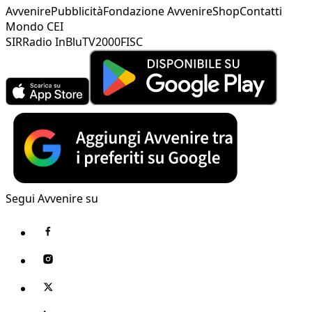
Avvenire
Pubblicità
Fondazione Avvenire
Shop
Contatti
Mondo CEI
SIR
Radio InBlu
TV2000
FISC
Segui Avvenire su