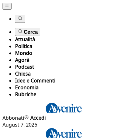
Cerca
Attualità
Politica
Mondo
Agorà
Podcast
Chiesa
Idee e Commenti
Economia
Rubriche
Abbonati
Accedi
August 7, 2026