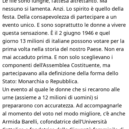
Le file sono lunghe, l’attesa altrettanto. Ma
nessuno si lamenta. Anzi. Lo spirito è quello della
festa. Della consapevolezza di partecipare a un
evento unico. E sono soprattutto le donne a vivere
questa sensazione. È il 2 giugno 1946 e quel
giorno 13 milioni di italiane possono votare per la
prima volta nella storia del nostro Paese. Non era
mai accaduto prima. E non solo sceglievano i
componenti dell’Assemblea Costituente, ma
partecipavano alla definizione della forma dello
Stato: Monarchia o Repubblica.
Un evento al quale le donne che si recarono alle
urne (assieme a 12 milioni di uomini) si
prepararono con accuratezza. Ad accompagnarle
al momento del voto nel modo migliore, c’è anche
Armida Barelli, cofondatrice dell’Università