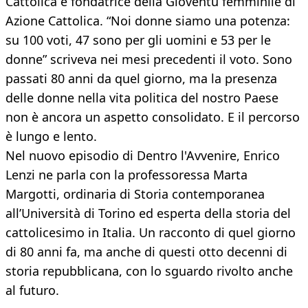
Cattolica e fondatrice della Gioventù femminile di
Azione Cattolica. “Noi donne siamo una potenza:
su 100 voti, 47 sono per gli uomini e 53 per le
donne” scriveva nei mesi precedenti il voto. Sono
passati 80 anni da quel giorno, ma la presenza
delle donne nella vita politica del nostro Paese
non è ancora un aspetto consolidato. E il percorso
è lungo e lento.
Nel nuovo episodio di Dentro l'Avvenire, Enrico
Lenzi ne parla con la professoressa Marta
Margotti, ordinaria di Storia contemporanea
all’Università di Torino ed esperta della storia del
cattolicesimo in Italia. Un racconto di quel giorno
di 80 anni fa, ma anche di questi otto decenni di
storia repubblicana, con lo sguardo rivolto anche
al futuro.