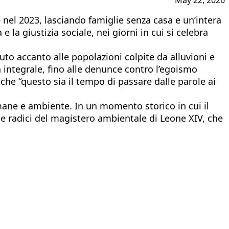
 nel 2023, lasciando famiglie senza casa e un’intera
 la giustizia sociale, nei giorni in cui si celebra
uto accanto alle popolazioni colpite da alluvioni e
a integrale, fino alle denunce contro l’egoismo
he “questo sia il tempo di passare dalle parole ai
umane e ambiente. In un momento storico in cui il
 le radici del magistero ambientale di Leone XIV, che