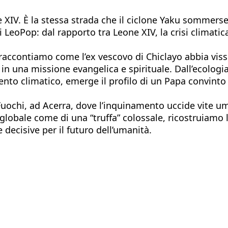
 XIV. È la stessa strada che il ciclone Yaku sommerse
eoPop: dal rapporto tra Leone XIV, la crisi climatica e
 raccontiamo come l’ex vescovo di Chiclayo abbia viss
 in una missione evangelica e spirituale. Dall’ecologi
to climatico, emerge il profilo di un Papa convinto c
ei Fuochi, ad Acerra, dove l’inquinamento uccide vite 
 globale come di una “truffa” colossale, ricostruiamo
 decisive per il futuro dell’umanità.