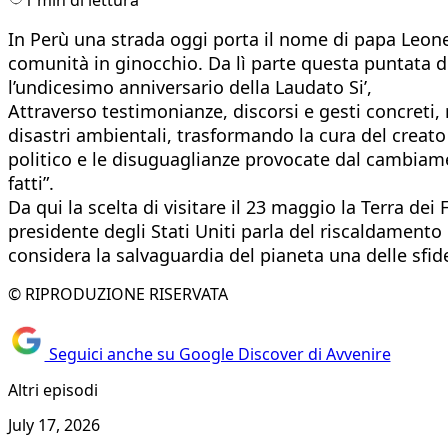
In Perù una strada oggi porta il nome di papa Leone
comunità in ginocchio. Da lì parte questa puntata di L
l’undicesimo anniversario della Laudato Si’,
Attraverso testimonianze, discorsi e gesti concreti,
disastri ambientali, trasformando la cura del creato
politico e le disuguaglianze provocate dal cambiamen
fatti”.
Da qui la scelta di visitare il 23 maggio la Terra d
presidente degli Stati Uniti parla del riscaldamento
considera la salvaguardia del pianeta una delle sfide
© RIPRODUZIONE RISERVATA
Seguici anche su Google Discover di Avvenire
Altri episodi
July 17, 2026