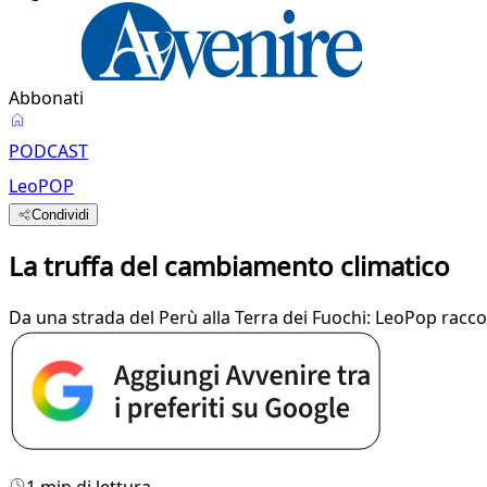
Abbonati
PODCAST
LeoPOP
Condividi
La truffa del cambiamento climatico
Da una strada del Perù alla Terra dei Fuochi: LeoPop racconta
1 min di lettura