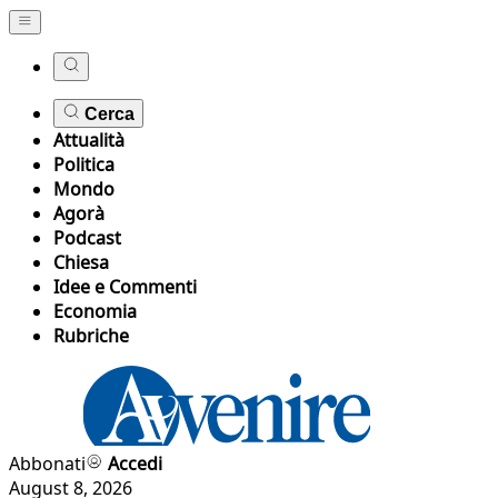
Cerca
Attualità
Politica
Mondo
Agorà
Podcast
Chiesa
Idee e Commenti
Economia
Rubriche
Abbonati
Accedi
August 8, 2026