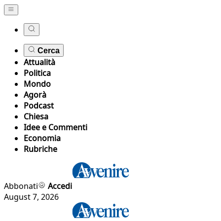
Cerca
Attualità
Politica
Mondo
Agorà
Podcast
Chiesa
Idee e Commenti
Economia
Rubriche
Abbonati
Accedi
August 7, 2026