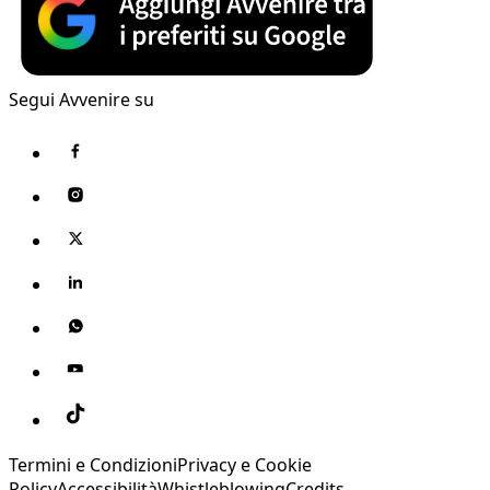
Segui Avvenire su
Termini e Condizioni
Privacy e Cookie
Policy
Accessibilità
Whistleblowing
Credits