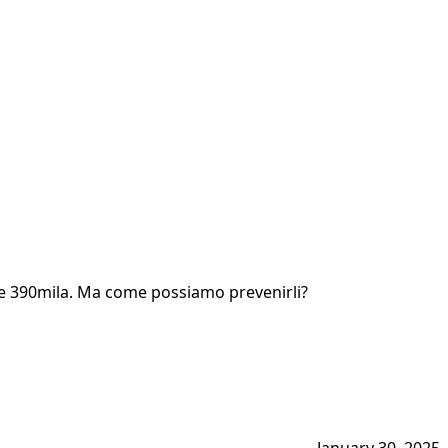
tate 390mila. Ma come possiamo prevenirli?
January 30, 2025