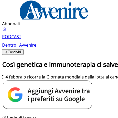
Abbonati
PODCAST
Dentro l'Avvenire
Condividi
Così genetica e immunoterapia ci salv
Il 4 febbraio ricorre la Giornata mondiale della lotta al c
1 min di lettura