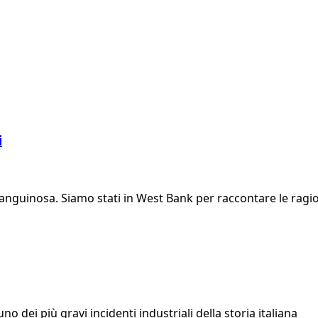
i
nguinosa. Siamo stati in West Bank per raccontare le ragioni
o dei più gravi incidenti industriali della storia italiana