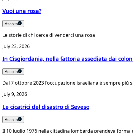
Vuoi una rosa?
Ascolta
Le storie di chi cerca di venderci una rosa
July 23, 2026
In Cisgiordania, nella fattoria assediata dai colon
Ascolta
Dal 7 ottobre 2023 l’occupazione israeliana è sempre più sa
July 9, 2026
Le cicatrici del disastro di Seveso
Ascolta
Il 10 luglio 1976 nella cittadina lombarda prendeva forma un