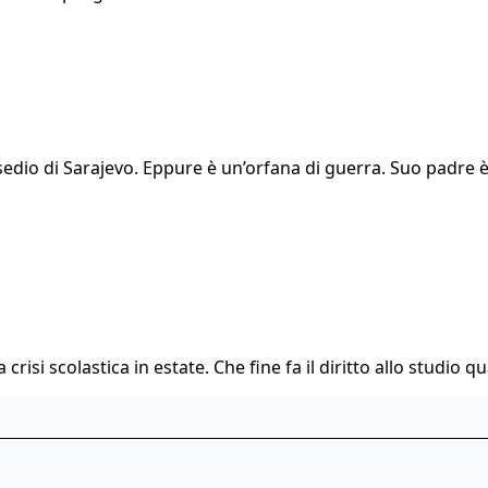
l’assedio di Sarajevo. Eppure è un’orfana di guerra. Suo pa
 crisi scolastica in estate. Che fine fa il diritto allo studio q