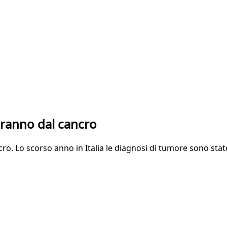
eranno dal cancro
ancro. Lo scorso anno in Italia le diagnosi di tumore sono s