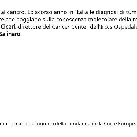
ta al cancro. Lo scorso anno in Italia le diagnosi di
te che poggiano sulla conoscenza molecolare della mal
 Ciceri
, direttore del Cancer Center dell’Irccs Ospeda
Salinaro
 Stiamo tornando ai numeri della condanna della Corte Europe