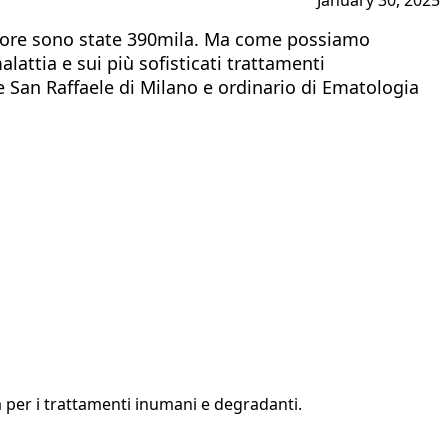
 tumore sono state 390mila. Ma come possiamo
attia e sui più sofisticati trattamenti
le San Raffaele di Milano e ordinario di Ematologia
a per i trattamenti inumani e degradanti.