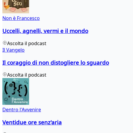
Non è Francesco
Uccelli, agnelli, vermi e il mondo
Ascolta il podcast
Il Vangelo
Il coraggio di non distogliere lo sguardo
Ascolta il podcast
Dentro l'Avvenire
Ventidue ore senz'aria