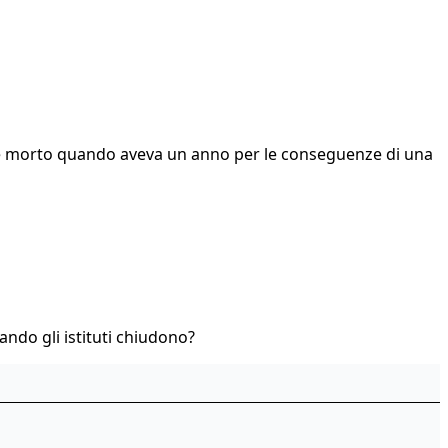
dre è morto quando aveva un anno per le conseguenze di una
uando gli istituti chiudono?