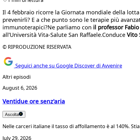
Il 4 febbraio ricorre la Giornata mondiale della lot
prevenirli? E a che punto sono le terapie più avanza
immunoterapici?Ne parliamo con
il professor Fabio
all’Università Vita-Salute San Raffaele.Conduce
Vito 
© RIPRODUZIONE RISERVATA
Seguici anche su Google Discover di Avvenire
Altri episodi
August 6, 2026
Ventidue ore senz'aria
Ascolta
Nelle carceri italiane il tasso di affollamento è al 140%.
July 29, 2026