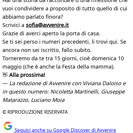
Hai una storia da raccontare o una riflessione che
vuoi condividere a proposito di tutto quello di cui
abbiamo parlato finora?
Scrivici a
sofia@avvenire.it
Grazie di averci aperto la porta di casa.
Se ti sei perso i numeri precedenti, li trovi qui. Se
ancora non sei iscritto, fallo subito.
Torneremo da te tra 15 giorni, cioè domenica 10
maggio (che è anche la Festa della mamma).
👋
Alla prossima!
—
La redazione di Avvenire con Viviana Daloiso e
in questo numero: Nicoletta Martinelli, Giuseppe
Matarazzo, Luciano Moia
© RIPRODUZIONE RISERVATA
Seguici anche su Google Discover di Avvenire