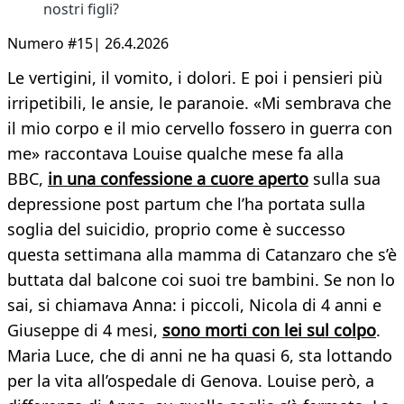
nostri figli?
Numero #15| 26.4.2026
Le vertigini, il vomito, i dolori. E poi i pensieri più
irripetibili, le ansie, le paranoie. «Mi sembrava che
il mio corpo e il mio cervello fossero in guerra con
me» raccontava Louise qualche mese fa alla
BBC,
in una confessione a cuore aperto
sulla sua
depressione post partum che l’ha portata sulla
soglia del suicidio, proprio come è successo
questa settimana alla mamma di Catanzaro che s’è
buttata dal balcone coi suoi tre bambini. Se non lo
sai, si chiamava Anna: i piccoli, Nicola di 4 anni e
Giuseppe di 4 mesi,
sono morti con lei sul colpo
.
Maria Luce, che di anni ne ha quasi 6, sta lottando
per la vita all’ospedale di Genova. Louise però, a