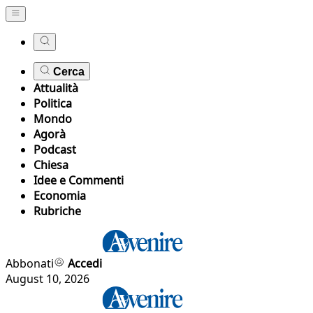
Cerca
Attualità
Politica
Mondo
Agorà
Podcast
Chiesa
Idee e Commenti
Economia
Rubriche
Abbonati
Accedi
August 10, 2026