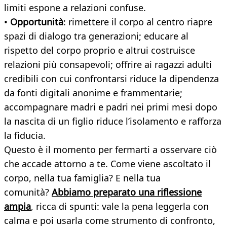
limiti espone a relazioni confuse.
•
Opportunità
: rimettere il corpo al centro riapre
spazi di dialogo tra generazioni; educare al
rispetto del corpo proprio e altrui costruisce
relazioni più consapevoli; offrire ai ragazzi adulti
credibili con cui confrontarsi riduce la dipendenza
da fonti digitali anonime e frammentarie;
accompagnare madri e padri nei primi mesi dopo
la nascita di un figlio riduce l’isolamento e rafforza
la fiducia.
Questo è il momento per fermarti a osservare ciò
che accade attorno a te. Come viene ascoltato il
corpo, nella tua famiglia? E nella tua
comunità?
Abbiamo preparato una riflessione
ampia
, ricca di spunti: vale la pena leggerla con
calma e poi usarla come strumento di confronto,