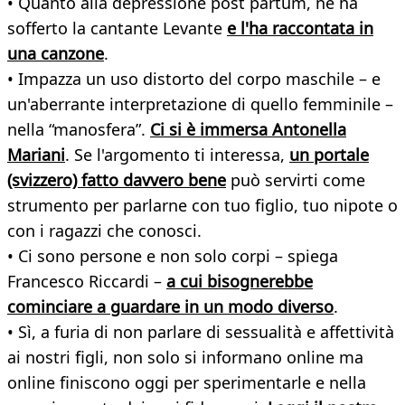
• Quanto alla depressione post partum, ne ha
sofferto la cantante Levante
e l'ha raccontata in
una canzone
.
• Impazza un uso distorto del corpo maschile – e
un'aberrante interpretazione di quello femminile –
nella “manosfera”.
Ci si è immersa Antonella
Mariani
. Se l'argomento ti interessa,
un portale
(svizzero) fatto davvero bene
può servirti come
strumento per parlarne con tuo figlio, tuo nipote o
con i ragazzi che conosci.
• Ci sono persone e non solo corpi – spiega
Francesco Riccardi –
a cui bisognerebbe
cominciare a guardare in un modo diverso
.
• Sì, a furia di non parlare di sessualità e affettività
ai nostri figli, non solo si informano online ma
online finiscono oggi per sperimentarle e nella