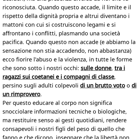
riconosciuta. Quando questo accade, il limite e il
rispetto della dignità propria e altrui diventano i
mattoni con cui si costruiscono legami e si
affrontano i conflitti, plasmando una società
pacifica. Quando questo non accade (e abbiamo la
sensazione non stia accadendo, non abbastanza)
ecco fiorire l'abuso e la violenza, in tutte le forme
che sono sotto i nostri occhi:
sulle donne
,
tra i
ragazzi sui coetanei e i compagni di classe
,
persino sugli adulti colpevoli
di un brutto voto
o
di
un rimprovero
.
Per questo educare al corpo non significa
snocciolare informazioni tecniche o biologiche,
ma restituire senso ai gesti quotidiani, rendere
consapevoli i nostri figli del peso di quello che
fanno e che dicono, insegnare che la libertà non