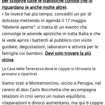
per scoprire tutte le statistiche curiose che lo
riguardano (e anche molte altre)
.
• Se invece hai più tempo, concediti un po' di
dolcezza mettendo in agenda il 17 maggio
“Mielerie aperte”: si tratta di un evento che
coinvolge le aziende apistiche in tutta Italia e che
le vede aprire i battenti al pubblico con visite
guidate, degustazioni, laboratori e attività per le
famiglie coi bambini.
Devi solo trovare la più
vicina
.
La Casa della Tenerezza dove le coppie si ritrovano (e
provano a ripartire)
Siamo stati a Montemorcino, vicino a Perugia, nel
centro di don Carlo Rocchetta che accompagna
relazioni in crisi verso un nuovo equilibrio.
«Separazioni e divorzi aumentano, ma qui 6 coppie