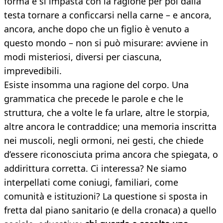
forma e si impasta con la ragione per poi dalla
testa tornare a conficcarsi nella carne – e ancora,
ancora, anche dopo che un figlio è venuto a
questo mondo – non si può misurare: avviene in
modi misteriosi, diversi per ciascuna,
imprevedibili.
Esiste insomma una ragione del corpo. Una
grammatica che precede le parole e che le
struttura, che a volte le fa urlare, altre le storpia,
altre ancora le contraddice; una memoria inscritta
nei muscoli, negli ormoni, nei gesti, che chiede
d’essere riconosciuta prima ancora che spiegata, o
addirittura corretta. Ci interessa? Ne siamo
interpellati come coniugi, familiari, come
comunità e istituzioni? La questione si sposta in
fretta dal piano sanitario (e della cronaca) a quello