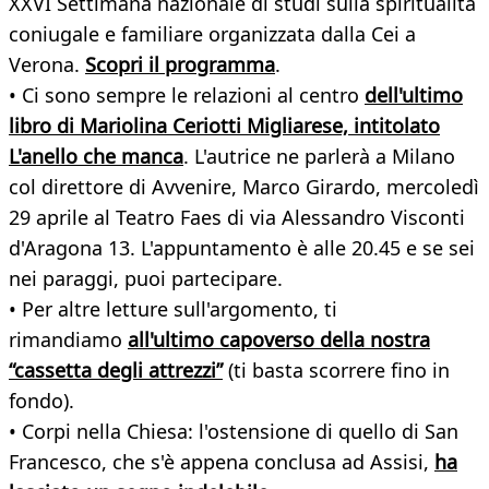
XXVI Settimana nazionale di studi sulla spiritualità
coniugale e familiare organizzata dalla Cei a
Verona.
Scopri il programma
.
• Ci sono sempre le relazioni al centro
dell'ultimo
libro di Mariolina Ceriotti Migliarese, intitolato
L'anello che manca
. L'autrice ne parlerà a Milano
col direttore di Avvenire, Marco Girardo, mercoledì
29 aprile al Teatro Faes di via Alessandro Visconti
d'Aragona 13. L'appuntamento è alle 20.45 e se sei
nei paraggi, puoi partecipare.
• Per altre letture sull'argomento, ti
rimandiamo
all'ultimo capoverso della nostra
“cassetta degli attrezzi”
(ti basta scorrere fino in
fondo).
• Corpi nella Chiesa: l'ostensione di quello di San
Francesco, che s'è appena conclusa ad Assisi,
ha