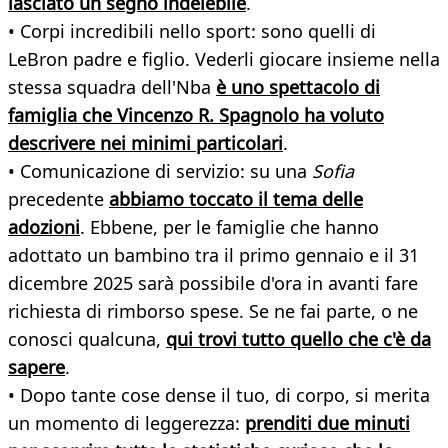
lasciato un segno indelebile
.
• Corpi incredibili nello sport: sono quelli di
LeBron padre e figlio. Vederli giocare insieme nella
stessa squadra dell'Nba
è uno spettacolo di
famiglia che Vincenzo R. Spagnolo ha voluto
descrivere nei minimi particolari
.
• Comunicazione di servizio: su una
Sofia
precedente
abbiamo toccato il tema delle
adozioni
. Ebbene, per le famiglie che hanno
adottato un bambino tra il primo gennaio e il 31
dicembre 2025 sarà possibile d'ora in avanti fare
richiesta di rimborso spese. Se ne fai parte, o ne
conosci qualcuna,
qui trovi tutto quello che c'è da
sapere
.
• Dopo tante cose dense il tuo, di corpo, si merita
un momento di leggerezza:
prenditi due minuti