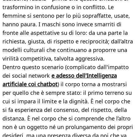
trasformino in confusione o in conflitto. Le
femmine si sentono per lo più sopraffatte, usate,
hanno paura. I maschi sono invece smarriti di
fronte alle aspettative su di loro: da una parte la
richiesta, giusta, di rispetto e reciprocità; dall’altra
modelli culturali che continuano a proporre una
virilità competitiva, talvolta aggressiva.
Dentro questo scenario (complicato dall'impatto
dei social network
e adesso dell'Intelligenza
artificiale coi chatbot
) il corpo torna a mostrarsi
per quello che è sempre stato: il primo terreno su
cui si impara il limite e la dignità. È nel corpo che
si fa esperienza del consenso, del rispetto, della
distanza. È nel corpo che si comprende che l’altro
non è un oggetto né un prolungamento dei propri
desideri, ma una presenza diversa da noi che va