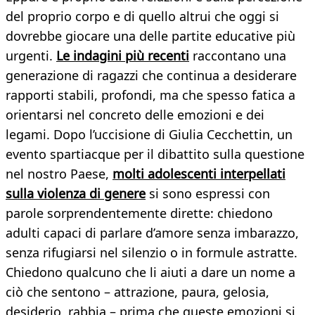
del proprio corpo e di quello altrui che oggi si
dovrebbe giocare una delle partite educative più
urgenti.
Le indagini più recenti
raccontano una
generazione di ragazzi che continua a desiderare
rapporti stabili, profondi, ma che spesso fatica a
orientarsi nel concreto delle emozioni e dei
legami. Dopo l’uccisione di Giulia Cecchettin, un
evento spartiacque per il dibattito sulla questione
nel nostro Paese,
molti adolescenti interpellati
sulla violenza di genere
si sono espressi con
parole sorprendentemente dirette: chiedono
adulti capaci di parlare d’amore senza imbarazzo,
senza rifugiarsi nel silenzio o in formule astratte.
Chiedono qualcuno che li aiuti a dare un nome a
ciò che sentono – attrazione, paura, gelosia,
desiderio, rabbia – prima che queste emozioni si