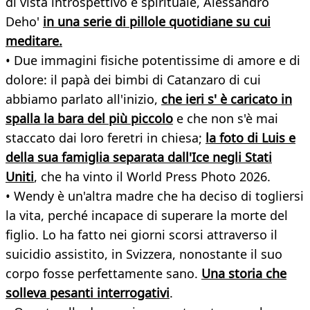
di vista introspettivo e spirituale, Alessandro
Deho'
in una serie di pillole quotidiane su cui
meditare.
• Due immagini fisiche potentissime di amore e di
dolore: il papà dei bimbi di Catanzaro di cui
abbiamo parlato all'inizio,
che ieri s' è caricato in
spalla la bara del più piccolo
e che non s'è mai
staccato dai loro feretri in chiesa;
la foto di Luis e
della sua famiglia separata dall'Ice negli Stati
Uniti
, che ha vinto il World Press Photo 2026.
• Wendy è un'altra madre che ha deciso di togliersi
la vita, perché incapace di superare la morte del
figlio. Lo ha fatto nei giorni scorsi attraverso il
suicidio assistito, in Svizzera, nonostante il suo
corpo fosse perfettamente sano.
Una storia che
solleva pesanti interrogativi
.