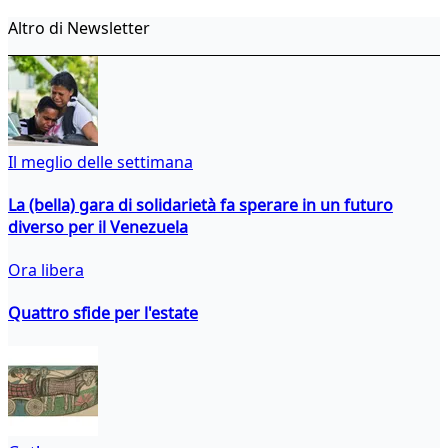
Altro di Newsletter
Il meglio delle settimana
La (bella) gara di solidarietà fa sperare in un futuro
diverso per il Venezuela
Ora libera
Quattro sfide per l'estate