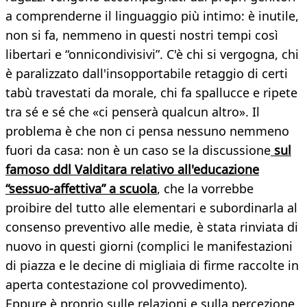
a comprenderne il linguaggio più intimo: è inutile,
non si fa, nemmeno in questi nostri tempi così
libertari e “onnicondivisivi”. C'è chi si vergogna, chi
è paralizzato dall'insopportabile retaggio di certi
tabù travestati da morale, chi fa spallucce e ripete
tra sé e sé che «ci penserà qualcun altro». Il
problema è che non ci pensa nessuno nemmeno
fuori da casa: non è un caso se la discussione
sul
famoso ddl Valditara relativo all'educazione
“sessuo-affettiva” a scuola
, che la vorrebbe
proibire del tutto alle elementari e subordinarla al
consenso preventivo alle medie, è stata rinviata di
nuovo in questi giorni (complici le manifestazioni
di piazza e le decine di migliaia di firme raccolte in
aperta contestazione col provvedimento).
Eppure è proprio sulle relazioni e sulla percezione