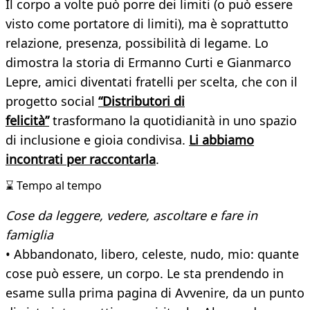
Il corpo a volte può porre dei limiti (o può essere
visto come portatore di limiti), ma è soprattutto
relazione, presenza, possibilità di legame. Lo
dimostra la storia di Ermanno Curti e Gianmarco
Lepre, amici diventati fratelli per scelta, che con il
progetto social
“Distributori di
felicità”
trasformano la quotidianità in uno spazio
di inclusione e gioia condivisa.
Li abbiamo
incontrati per raccontarla
.
⌛ Tempo al tempo
Cose da leggere, vedere, ascoltare e fare in
famiglia
• Abbandonato, libero, celeste, nudo, mio: quante
cose può essere, un corpo. Le sta prendendo in
esame sulla prima pagina di Avvenire, da un punto