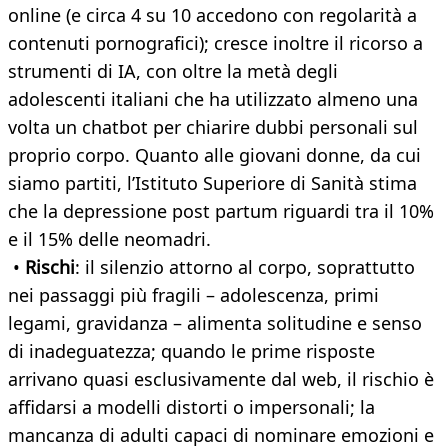
online (e circa 4 su 10 accedono con regolarità a
contenuti pornografici); cresce inoltre il ricorso a
strumenti di IA, con oltre la metà degli
adolescenti italiani che ha utilizzato almeno una
volta un chatbot per chiarire dubbi personali sul
proprio corpo. Quanto alle giovani donne, da cui
siamo partiti, l’Istituto Superiore di Sanità stima
che la depressione post partum riguardi tra il 10%
e il 15% delle neomadri.
•
Rischi
: il silenzio attorno al corpo, soprattutto
nei passaggi più fragili – adolescenza, primi
legami, gravidanza – alimenta solitudine e senso
di inadeguatezza; quando le prime risposte
arrivano quasi esclusivamente dal web, il rischio è
affidarsi a modelli distorti o impersonali; la
mancanza di adulti capaci di nominare emozioni e