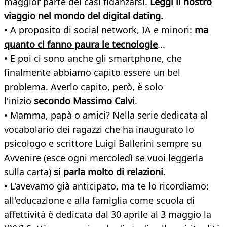
maggior parte dei casi fidanzarsi.
Leggi il nostro
viaggio nel mondo del digital dating.
• A proposito di social network, IA e minori:
ma
quanto ci fanno paura le tecnologie
...
• E poi ci sono anche gli smartphone, che
finalmente abbiamo capito essere un bel
problema. Averlo capito, però, è solo
l'inizio
secondo Massimo Calvi
.
• Mamma, papà o amici? Nella serie dedicata al
vocabolario dei ragazzi che ha inaugurato lo
psicologo e scrittore Luigi Ballerini sempre su
Avvenire (esce ogni mercoledì se vuoi leggerla
sulla carta)
si parla molto di relazioni
.
• L'avevamo già anticipato, ma te lo ricordiamo:
all'educazione e alla famiglia come scuola di
affettività è dedicata dal 30 aprile al 3 maggio la