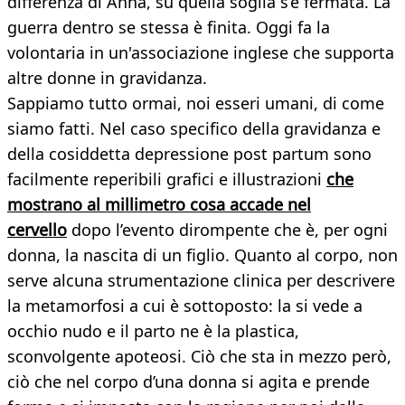
differenza di Anna, su quella soglia s’è fermata. La
guerra dentro se stessa è finita. Oggi fa la
volontaria in un'associazione inglese che supporta
altre donne in gravidanza.
Sappiamo tutto ormai, noi esseri umani, di come
siamo fatti. Nel caso specifico della gravidanza e
della cosiddetta depressione post partum sono
facilmente reperibili grafici e illustrazioni
che
mostrano al millimetro cosa accade nel
cervello
dopo l’evento dirompente che è, per ogni
donna, la nascita di un figlio. Quanto al corpo, non
serve alcuna strumentazione clinica per descrivere
la metamorfosi a cui è sottoposto: la si vede a
occhio nudo e il parto ne è la plastica,
sconvolgente apoteosi. Ciò che sta in mezzo però,
ciò che nel corpo d’una donna si agita e prende