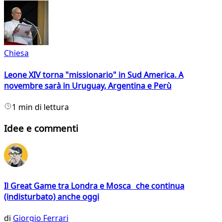
Chiesa
Leone XIV torna "missionario" in Sud America. A
novembre sarà in Uruguay, Argentina e Perù
1 min di lettura
Idee e commenti
Il Great Game tra Londra e Mosca che continua
(indisturbato) anche oggi
di
Giorgio Ferrari