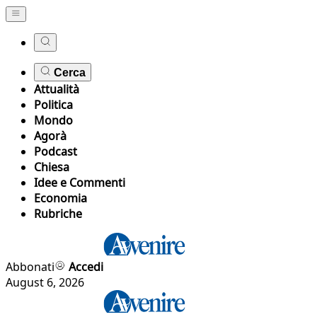
Cerca
Attualità
Politica
Mondo
Agorà
Podcast
Chiesa
Idee e Commenti
Economia
Rubriche
Abbonati
Accedi
August 6, 2026