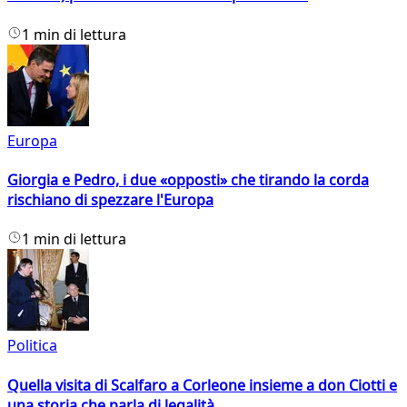
1 min di lettura
Europa
Giorgia e Pedro, i due «opposti» che tirando la corda
rischiano di spezzare l'Europa
1 min di lettura
Politica
Quella visita di Scalfaro a Corleone insieme a don Ciotti e
una storia che parla di legalità