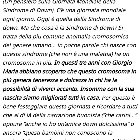
(Un pensiero sulla Giornata Mondiale della
Sindrome di Down). C’è una giornata mondiale
ogni giorno. Oggi è quella della Sindrome di
down. Ma che cosa è la Sindrome di down? Si
tratta della più comune anomalia cromosomica
del genere umano... in poche parole chi nasce con
questa sindrome (che non è una malattia) ha un
cromosoma in più.
In questi tre anni con Giorgio
Maria abbiano scoperto che questo cromosoma in
più genera tenerezza e dolcezza in chi ha la
possibilità di viverci accanto. Insomma con la sua
nascita siamo migliorati tutti in casa.
Per questo è
bene festeggiare questa giornata e ricordare a tutti
che al di là della narrazione buonista (“che carini...”
oppure “anche io ho un’amica down dolcissima” o
ancora “questi bambini non conoscono la