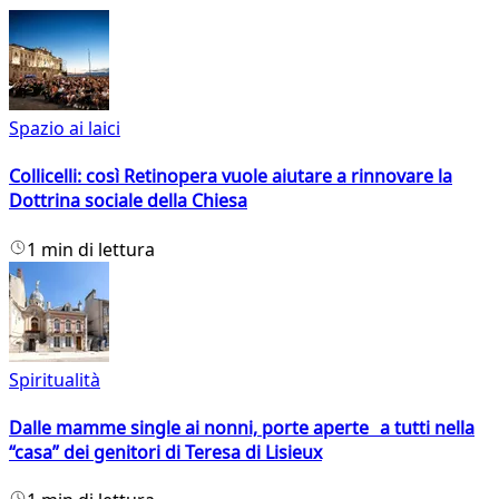
Spazio ai laici
Collicelli: così Retinopera vuole aiutare a rinnovare la
Dottrina sociale della Chiesa
1 min di lettura
Spiritualità
Dalle mamme single ai nonni, porte aperte a tutti nella
“casa” dei genitori di Teresa di Lisieux