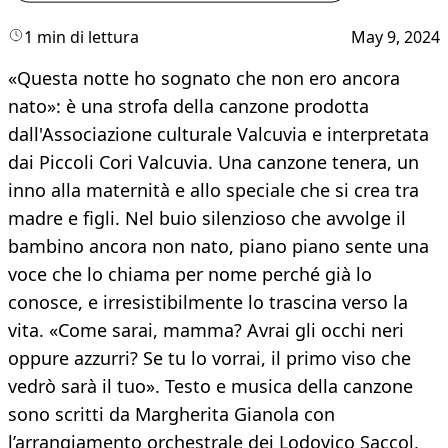
1 min di lettura
May 9, 2024
«Questa notte ho sognato che non ero ancora
nato»: è una strofa della canzone prodotta
dall'Associazione culturale Valcuvia e interpretata
dai Piccoli Cori Valcuvia. Una canzone tenera, un
inno alla maternità e allo speciale che si crea tra
madre e figli. Nel buio silenzioso che avvolge il
bambino ancora non nato, piano piano sente una
voce che lo chiama per nome perché già lo
conosce, e irresistibilmente lo trascina verso la
vita. «Come sarai, mamma? Avrai gli occhi neri
oppure azzurri? Se tu lo vorrai, il primo viso che
vedrò sarà il tuo». Testo e musica della canzone
sono scritti da Margherita Gianola con
l’arrangiamento orchestrale dei Lodovico Saccol,