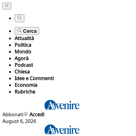
Cerca
Attualità
Politica
Mondo
Agorà
Podcast
Chiesa
Idee e Commenti
Economia
Rubriche
Abbonati
Accedi
August 6, 2026