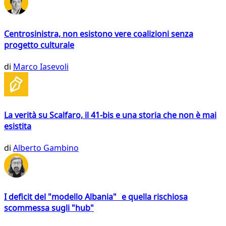
Centrosinistra, non esistono vere coalizioni senza
progetto culturale
di
Marco Iasevoli
La verità su Scalfaro, il 41-bis e una storia che non è mai
esistita
di
Alberto Gambino
I deficit del "modello Albania" e quella rischiosa
scommessa sugli "hub"