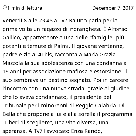
1 min di lettura
December 7, 2017
Venerdì 8 alle 23.45 a Tv7 Raiuno parla per la
prima volta un ragazzo di 'ndrangheta. È Alfonso
Gallico, appartenente a una delle "famiglie" più
potenti e temute di Palmi. Il giovane ventenne,
padre e zio al 41bis, racconta a Maria Grazia
Mazzola la sua adolescenza con una condanna a
16 anni per associazione mafiosa e estorsione. Il
suo sembrava un destino segnato. Poi in carcere
l'incontro con una nuova strada, grazie al giudice
che lo aveva condannato, il presidente del
Tribunale per i minorenni di Reggio Calabria..Di
Bella che propone a lui e alla sorella il programma
"Liberi di scegliere", una vita diversa, una
speranza. A Tv7 l'avvocato Enza Rando,