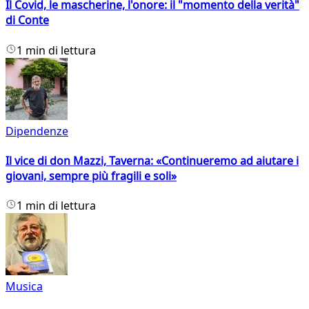
Il Covid, le mascherine, l'onore: il "momento della verità"
di Conte
1 min di lettura
Dipendenze
Il vice di don Mazzi, Taverna: «Continueremo ad aiutare i
giovani, sempre più fragili e soli»
1 min di lettura
Musica