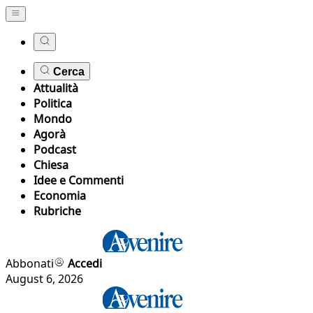
Cerca
Attualità
Politica
Mondo
Agorà
Podcast
Chiesa
Idee e Commenti
Economia
Rubriche
Abbonati
Accedi
August 6, 2026