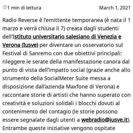
1 min di lettura
March 1, 2021
Radio Reverse è l’emittente temporanea (è nata il 1
marzo e verrà chiusa il 7) creata dagli studenti
dell’I
stituto universitario salesiano di Venezia e
Verona (Iusve)
per diventare un osservatorio sul
Festival di Sanremo con due obiettivi principali:
rileggere le serate della manifestazione canora dal
punto di vista dell’impatto social (grazie anche allo
strumento della SocialMeter Suite messa a
disposizione dall’azienda Maxfone di Verona) e
raccontare storie di artisti che hanno superato con
creatività e soluzioni solidali i blocchi dovuti al
contenimento del contagio (le storie possono
essere segnalate dagli utenti a
webradio@iusve.it
).
Entrambe queste iniziative vengono ospitate