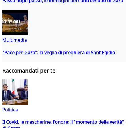
Passo dopo passo, le immagini del controesodo di Gaza
Multimedia
"Pace per Gaza": la veglia di preghiera di Sant'Egidio
Raccomandati per te
Politica
Il Covid, le mascherine, l'onore: il "momento della verità"