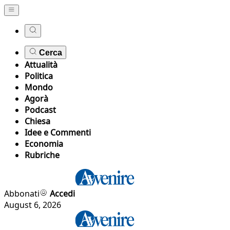
Cerca
Attualità
Politica
Mondo
Agorà
Podcast
Chiesa
Idee e Commenti
Economia
Rubriche
Abbonati
Accedi
August 6, 2026