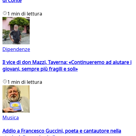
di Conte
1 min di lettura
Dipendenze
Il vice di don Mazzi, Taverna: «Continueremo ad aiutare i
giovani, sempre più fragili e soli»
1 min di lettura
Musica
Addio a Francesco Guccini, poeta e cantautore nella