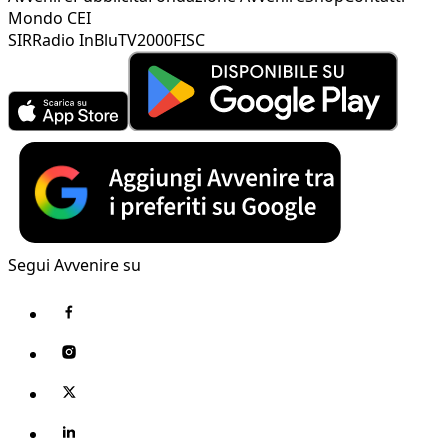
Mondo CEI
SIR
Radio InBlu
TV2000
FISC
Segui Avvenire su