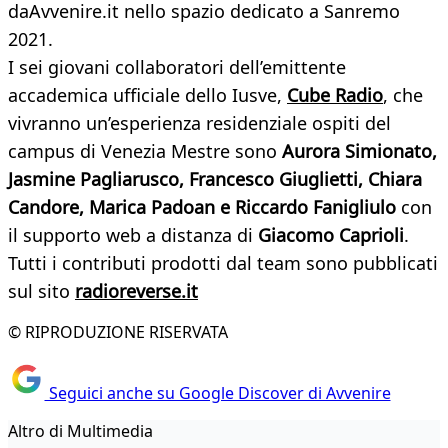
daAvvenire.it nello spazio dedicato a Sanremo
2021.
I sei giovani collaboratori dell’emittente
accademica ufficiale dello Iusve,
Cube Radio
, che
vivranno un’esperienza residenziale ospiti del
campus di Venezia Mestre sono
Aurora Simionato,
Jasmine Pagliarusco, Francesco Giuglietti, Chiara
Candore, Marica Padoan e Riccardo Fanigliulo
con
il supporto web a distanza di
Giacomo Caprioli
.
Tutti i contributi prodotti dal team sono pubblicati
sul sito
radioreverse.it
© RIPRODUZIONE RISERVATA
Seguici anche su Google Discover di Avvenire
Altro di Multimedia