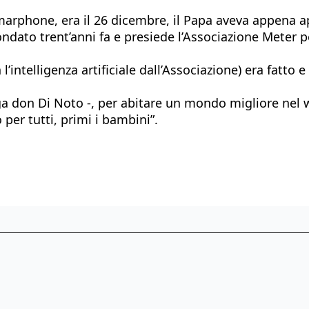
rphone, era il 26 dicembre, il Papa aveva appena ape
ndato trent’anni fa e presiede l’Associazione Meter pe
l’intelligenza artificiale dall’Associazione) era fatto e
ega don Di Noto -, per abitare un mondo migliore nel 
er tutti, primi i bambini”.