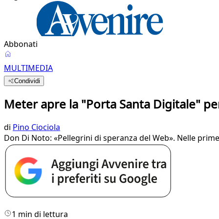
Abbonati
MULTIMEDIA
Condividi
Meter apre la "Porta Santa Digitale" p
di
Pino Ciociola
Don Di Noto: «Pellegrini di speranza del Web». Nelle prim
1 min di lettura