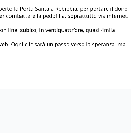
rto la Porta Santa a Rebibbia, per portare il dono
r combattere la pedofilia, soprattutto via internet,
 on line: subito, in ventiquattr’ore, quasi 4mila
web. Ogni clic sarà un passo verso la speranza, ma