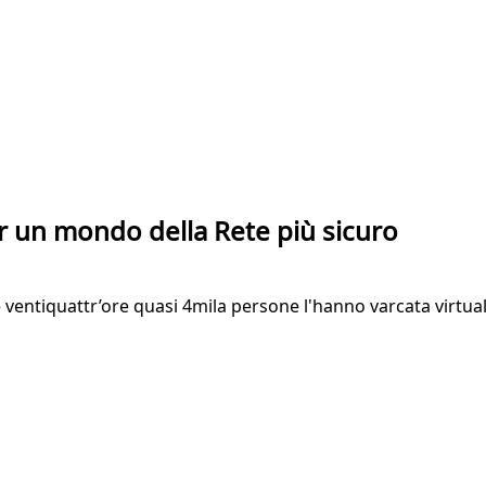
er un mondo della Rete più sicuro
e ventiquattr’ore quasi 4mila persone l'hanno varcata virtu