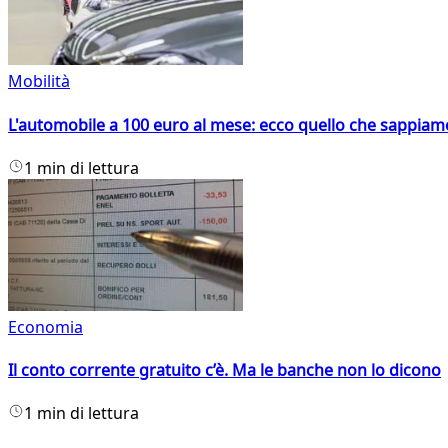
Mobilità
L'automobile a 100 euro al mese: ecco quello che sappiam
1 min di lettura
Economia
Il conto corrente gratuito c’è. Ma le banche non lo dicono
1 min di lettura