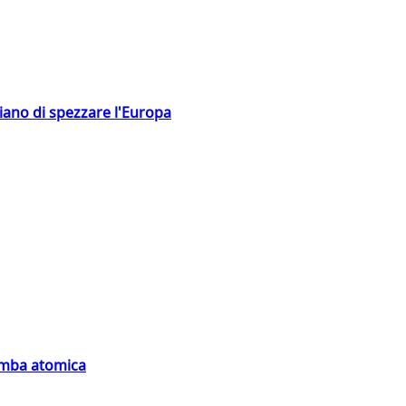
hiano di spezzare l'Europa
bomba atomica