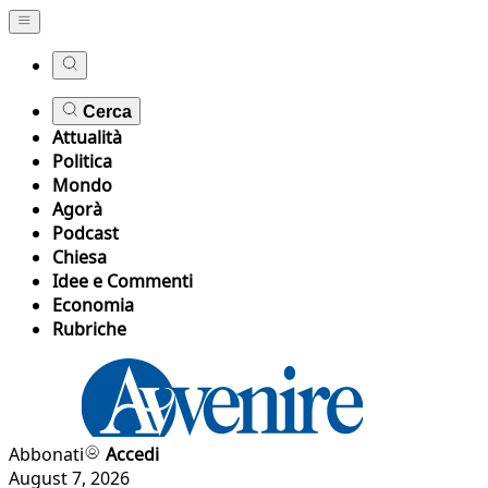
Cerca
Attualità
Politica
Mondo
Agorà
Podcast
Chiesa
Idee e Commenti
Economia
Rubriche
Abbonati
Accedi
August 7, 2026