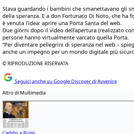
Stava guardando i bambini che smanettavano gli sma
della speranza. E a don Fortunato Di Noto, che ha fo
è venuta l’idea: aprire una Porta Santa del web.
Due giorni dopo il video dell’apertura (realizzato con 
persone hanno virtualmente varcato quella Porta.
“Per diventare pellegrini di speranza nel web – spi
anche un impegno per un mondo digitale più sicuro p
© RIPRODUZIONE RISERVATA
Seguici anche su Google Discover di Avvenire
Altro di Multimedia
L'addio a Ruini