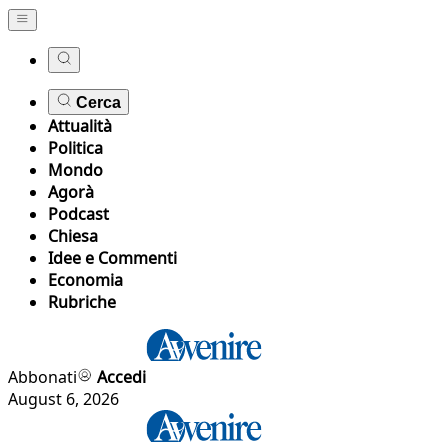
Cerca
Attualità
Politica
Mondo
Agorà
Podcast
Chiesa
Idee e Commenti
Economia
Rubriche
Abbonati
Accedi
August 6, 2026