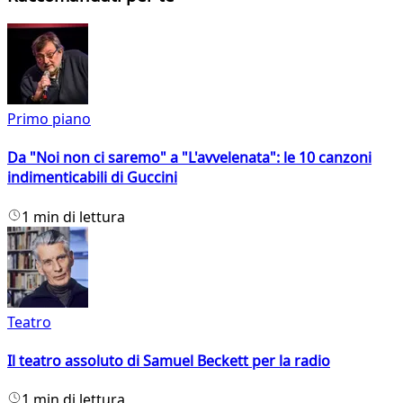
Primo piano
Da "Noi non ci saremo" a "L'avvelenata": le 10 canzoni
indimenticabili di Guccini
1 min di lettura
Teatro
Il teatro assoluto di Samuel Beckett per la radio
1 min di lettura