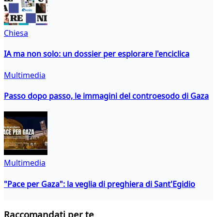
Chiesa
IA ma non solo: un dossier per esplorare l'enciclica
Multimedia
Passo dopo passo, le immagini del controesodo di Gaza
Multimedia
"Pace per Gaza": la veglia di preghiera di Sant'Egidio
Raccomandati per te