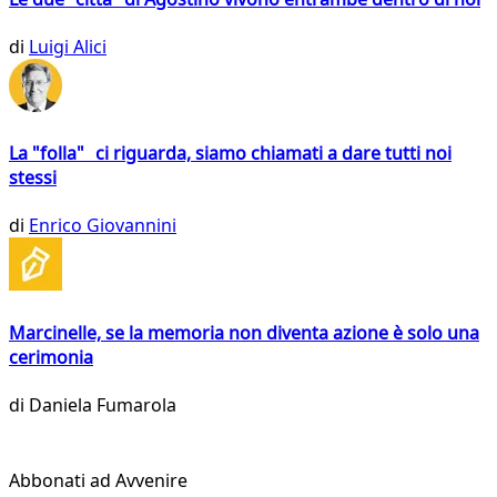
di
Luigi Alici
La "folla" ci riguarda, siamo chiamati a dare tutti noi
stessi
di
Enrico Giovannini
Marcinelle, se la memoria non diventa azione è solo una
cerimonia
di
Daniela Fumarola
Abbonati ad Avvenire