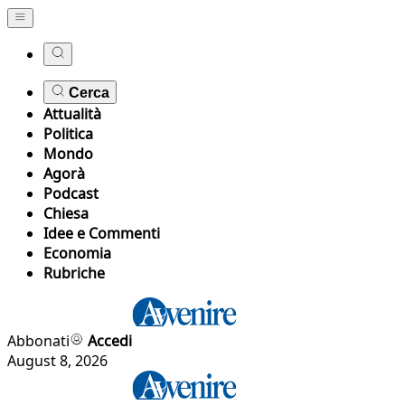
Cerca
Attualità
Politica
Mondo
Agorà
Podcast
Chiesa
Idee e Commenti
Economia
Rubriche
Abbonati
Accedi
August 8, 2026