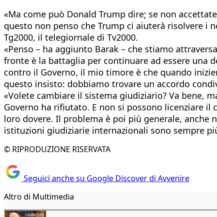
«Ma come può Donald Trump dire; se non accettate u
questo non penso che Trump ci aiuterà risolvere i no
Tg2000, il telegiornale di Tv2000.
«Penso – ha aggiunto Barak – che stiamo attraversando
fronte è la battaglia per continuare ad essere una 
contro il Governo, il mio timore è che quando inizi
questo insisto: dobbiamo trovare un accordo condiv
«Volete cambiare il sistema giudiziario? Va bene, 
Governo ha rifiutato. E non si possono licenziare il c
loro dovere. Il problema è poi più generale, anche ne
istituzioni giudiziarie internazionali sono sempre pi
© RIPRODUZIONE RISERVATA
Seguici anche su Google Discover di Avvenire
Altro di Multimedia