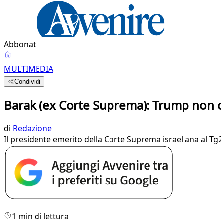
Abbonati
MULTIMEDIA
Condividi
Barak (ex Corte Suprema): Trump non ci 
di
Redazione
Il presidente emerito della Corte Suprema israeliana al Tg2
1 min di lettura