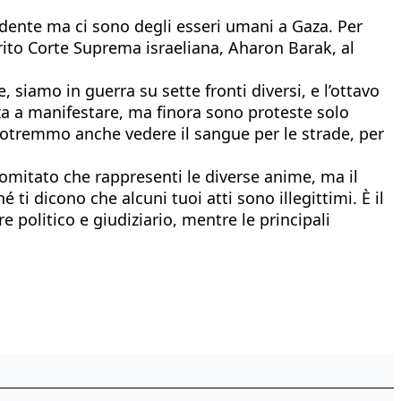
dente ma ci sono degli esseri umani a Gaza. Per
rito Corte Suprema israeliana, Aharon Barak, al
 siamo in guerra su sette fronti diversi, e l’ottavo
zza a manifestare, ma finora sono proteste solo
potremmo anche vedere il sangue per le strade, per
omitato che rappresenti le diverse anime, ma il
 ti dicono che alcuni tuoi atti sono illegittimi. È il
e politico e giudiziario, mentre le principali