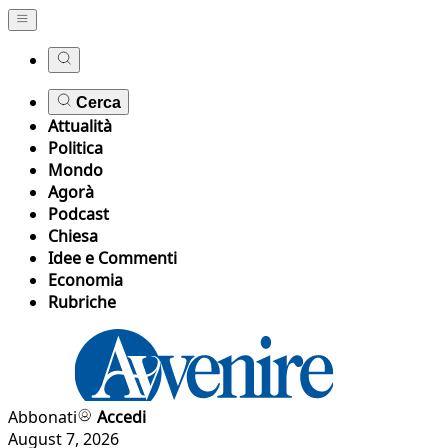
Cerca
Attualità
Politica
Mondo
Agorà
Podcast
Chiesa
Idee e Commenti
Economia
Rubriche
Abbonati
Accedi
August 7, 2026